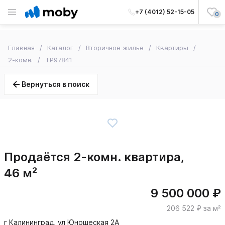
+7 (4012) 52-15-05
0
Главная
Каталог
Вторичное жилье
Квартиры
2-комн.
TP97841
Вернуться в поиск
Продаётся 2-комн. квартира,
46 м²
9 500 000 ₽
206 522 ₽ за м²
г Калининград, ул Юношеская 2А