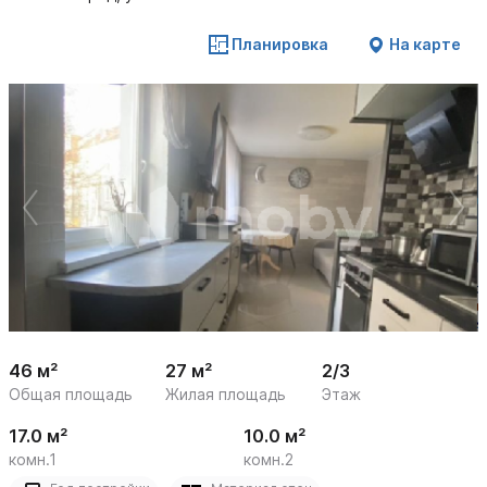
Планировка
На карте
 /

1
10
46 м²
27 м²
2/3
Общая площадь
Жилая площадь
Этаж
17.0 м²
10.0 м²
комн.1
комн.2