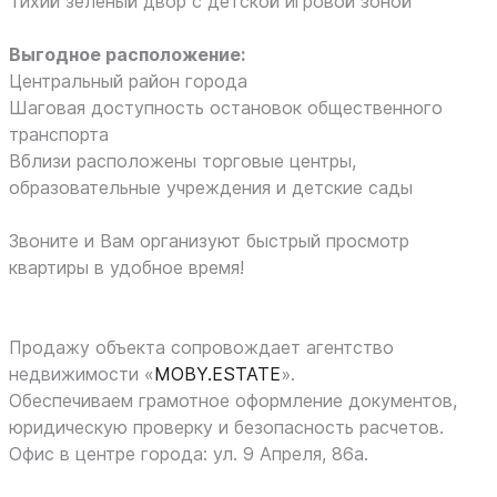
Тихий зеленый двор с детской игровой зоной
Выгодное расположение:
Центральный район города
Шаговая доступность остановок общественного
транспорта
Вблизи расположены торговые центры,
образовательные учреждения и детские сады
Звоните и Вам организуют быстрый просмотр
квартиры в удобное время!
Продажу объекта сопровождает агентство
недвижимости «
MOBY.ESTATE
».
Обеспечиваем грамотное оформление документов,
юридическую проверку и безопасность расчетов.
Офис в центре города: ул. 9 Апреля, 86а.