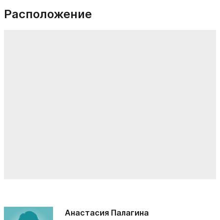
Расположение
Анастасия Палагина