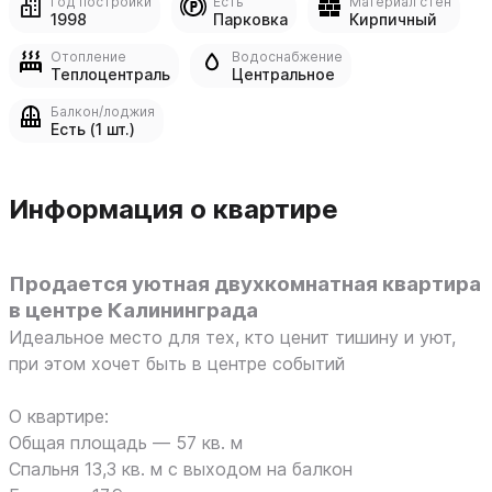
Год постройки
Есть
Материал стен
1998
Парковка
Кирпичный
Отопление
Водоснабжение
Теплоцентраль
Центральное
Балкон/лоджия
Есть (1 шт.)
Информация о квартире
Продается уютная двухкомнатная квартира
в центре Калининграда
Идеальное место для тех, кто ценит тишину и уют,
при этом хочет быть в центре событий
О квартире:
Общая площадь — 57 кв. м
Спальня 13,3 кв. м с выходом на балкон