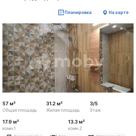
Планировка
На карте
 /

1
11
57 м²
31.2 м²
3/5
Общая площадь
Жилая площадь
Этаж
17.9 м²
13.3 м²
комн.1
комн.2