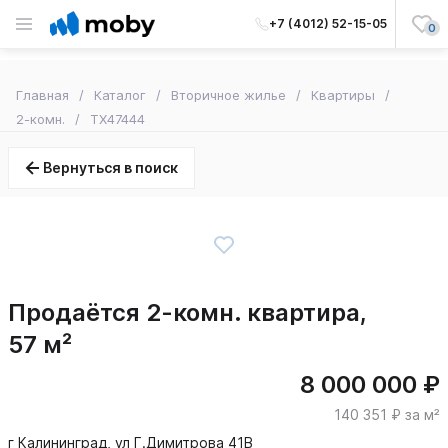
+7 (4012) 52-15-05
0
Главная
Каталог
Вторичное жилье
Квартиры
2-комн.
TX47444
Вернуться в поиск
Продаётся 2-комн. квартира,
57 м²
8 000 000 ₽
140 351 ₽ за м²
г Калининград, ул Г.Димитрова 41В