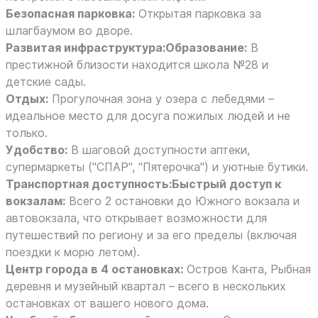
Безопасная парковка:
Открытая парковка за
шлагбаумом во дворе.
Развитая инфраструктура:Образование:
В
престижной близости находится школа №28 и
детские сады.
Отдых:
Прогулочная зона у озера с лебедями –
идеальное место для досуга пожилых людей и не
только.
Удобство:
В шаговой доступности аптеки,
супермаркеты ("СПАР", "Пятерочка") и уютные бутики.
Транспортная доступность:Быстрый доступ к
вокзалам:
Всего 2 остановки до Южного вокзала и
автовокзала, что открывает возможности для
путешествий по региону и за его пределы (включая
поездки к морю летом).
Центр города в 4 остановках:
Остров Канта, Рыбная
деревня и музейный квартал – всего в нескольких
остановках от вашего нового дома.