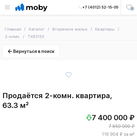
+7 (4012) 52-15-05
0
Главная
Каталог
Вторичное жилье
Квартиры
2-комн.
TX93150
Вернуться в поиск
Продаётся 2-комн. квартира,
63.3 м²
7 400 000 ₽
7 850 000 ₽
116 904 ₽ за м²