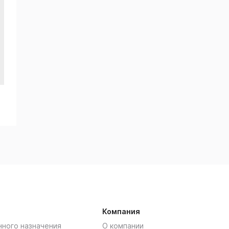
Компания
нного назначения
О компании