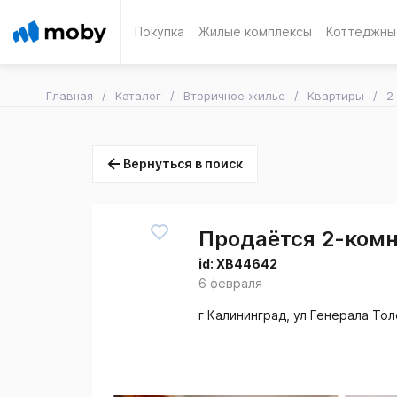
Покупка
Жилые комплексы
Коттеджны
Главная
Каталог
Вторичное жилье
Квартиры
2
Вернуться в поиск
Продаётся 2-комн.
id:
XB44642
6 февраля
г Калининград, ул Генерала Тол