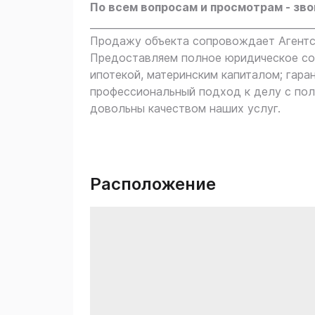
По всем вопросам и просмотрам - зво
_____________________________________________
Продажу объекта сопровождает Агентст
Предоставляем полное юридическое соп
ипотекой, материнским капиталом; гара
профессиональный подход к делу с пол
довольны качеством наших услуг.
Расположение