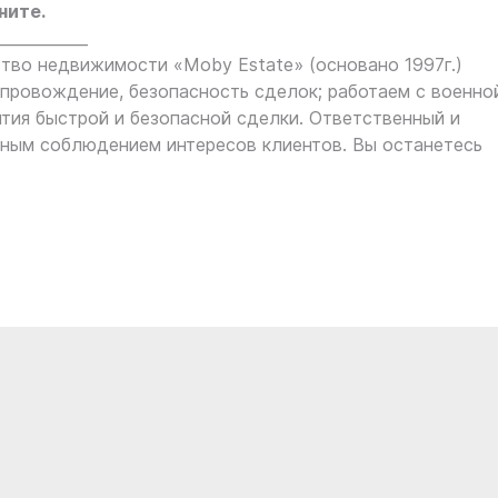
ните.
____________
во недвижимости «Moby Estate» (основано 1997г.)
ровождение, безопасность сделок; работаем с военно
нтия быстрой и безопасной сделки. Ответственный и
ным соблюдением интересов клиентов. Вы останетесь