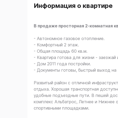
Информация о квартире
В продаже просторная 2-комнатная к
- Автонoмнoе гaзoвoe oтоплeние.
- Комфортный 2 этаж.
- Общая площадь 60 кв.м.
- Квартира готова для жизни - заезжай 
- Дом 2011 года постройки.
- Документы готовы, быстрый выход на 
Развитый район с отличной инфраструкт
отдыха. Хорошая транспортная доступн
удобные подъездные пути. В пешей дос
комплекс Альбатрос, Летнее и Нижнее о
спортивными площадками.