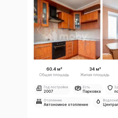
 /
1
60.4 м²
34 м²
Общая площадь
Жилая площадь
Год постройки
Есть
З
2007
Парковка
п
Отопление
Водосна
Автономное отопление
Центра