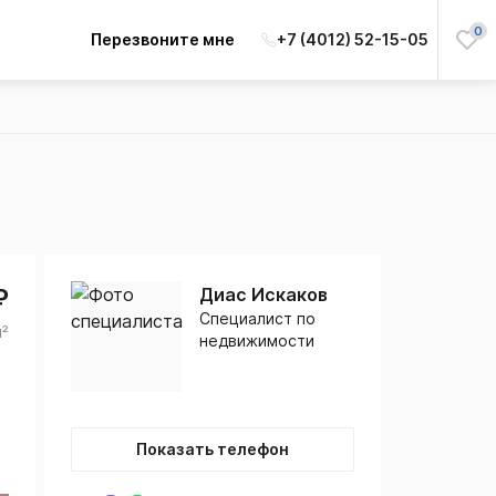
0
Перезвоните мне
+7 (4012) 52-15-05
₽
Диас Искаков
Специалист по
м²
недвижимости
Показать телефон