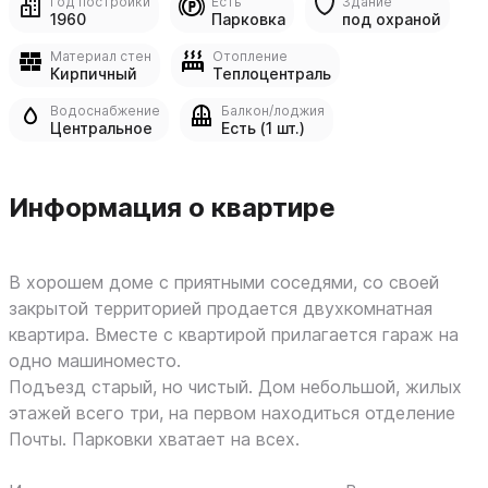
Год постройки
Есть
Здание
1960
Парковка
под охраной
Материал стен
Отопление
Кирпичный
Теплоцентраль
Водоснабжение
Балкон/лоджия
Центральное
Есть (1 шт.)
Информация о квартире
В хорошем доме с приятными соседями, со своей
закрытой территорией продается двухкомнатная
квартира. Вместе с квартирой прилагается гараж на
одно машиноместо.
Подъезд старый, но чистый. Дом небольшой, жилых
этажей всего три, на первом находиться отделение
Почты. Парковки хватает на всех.