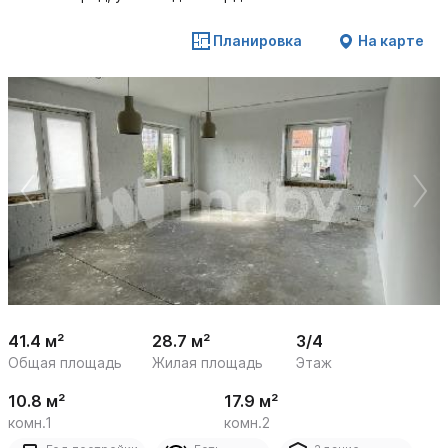
Планировка
На карте
 /

1
18
41.4 м²
28.7 м²
3/4
Общая площадь
Жилая площадь
Этаж
10.8 м²
17.9 м²
комн.1
комн.2