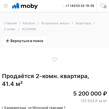
+7 (4012) 52-15-05
0
Главная
Каталог
Вторичное жилье
Квартиры
2-комн.
XC24488
Вернуться в поиск
Продаётся 2-комн. квартира,
41.4 м²
5 200 000 ₽
125 604 ₽ за м²
г Калининград, ул Молодой гвардии 1