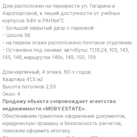
Дом расположен на перекресте ул. Гагарина и
Аэропортовой, в пешей доступности от учебных
корпусов БФУ и РАНХиГС
- Большой закрытый двор с парковой
- Школа 58
- на первом этаже расположено почтовое отделение
- Остановка под окнами: автобусы: 11,19,24, 103, 143,
145, 146, маршрутки 146к, 149, 150, 159
Дом кирпичный, 4 этажа. 60-х годов
Квартира 41,5 м2
Высота потолков 2,55
Окон: 4
Продажу объекта сопровождает агентство
недвижимости «MOBY.ESTATE».
Обеспечиваем грамотное оформление документов,
юридическую проверку и безопасность расчетов,
поможем оформить ипотеку.