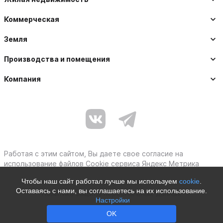
Коммерческая
Земля
Производства и помещения
Компания
Работая с этим сайтом, Вы даете свое согласие на
использование файлов Cookie сервиса Яндекс Метрика
Чтобы наш сайт работал лучше мы используем
cookie
.
Оставаясь с нами, вы соглашаетесь на их использование.
Политика защиты персональных данных
Настройки
Moby © 2012–2026
OK