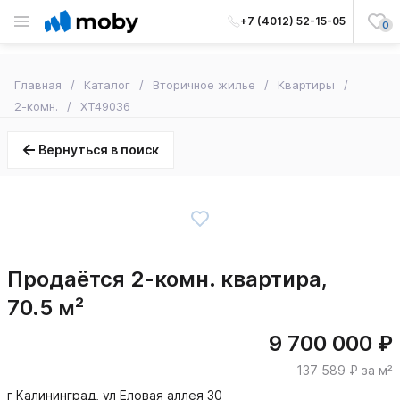
+7 (4012) 52-15-05
0
Главная
Каталог
Вторичное жилье
Квартиры
2-комн.
XT49036
Вернуться в поиск
Продаётся 2-комн. квартира,
70.5 м²
9 700 000 ₽
137 589 ₽ за м²
г Калининград, ул Еловая аллея 30