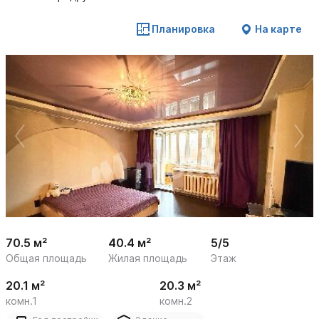
Планировка
На карте
 /

1
24
70.5 м²
40.4 м²
5/5
Общая площадь
Жилая площадь
Этаж
20.1 м²
20.3 м²
комн.1
комн.2