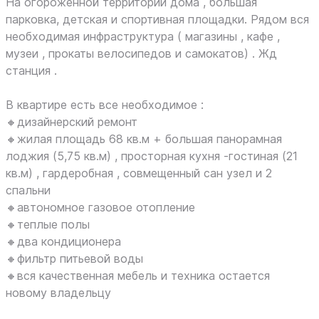
На огороженной территории дома , большая
парковка, детская и спортивная площадки. Рядом вся
необходимая инфраструктура ( магазины , кафе ,
музеи , прокаты велосипедов и самокатов) . Жд
станция .
В квартире есть все необходимое :
🔸дизайнерский ремонт
🔸жилая площадь 68 кв.м + большая панорамная
лоджия (5,75 кв.м) , просторная кухня -гостиная (21
кв.м) , гардеробная , совмещенный сан узел и 2
спальни
🔸автономное газовое отопление
🔸теплые полы
🔸два кондиционера
🔸фильтр питьевой воды
🔸вся качественная мебель и техника остается
новому владельцу