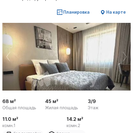
Планировка
На карте
 /

1
12
68 м²
45 м²
3/9
Общая площадь
Жилая площадь
Этаж
11.0 м²
14.2 м²
комн.1
комн.2