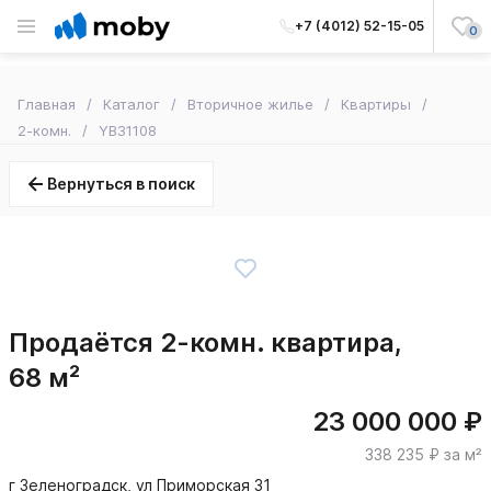
+7 (4012) 52-15-05
0
Главная
Каталог
Вторичное жилье
Квартиры
2-комн.
YB31108
Вернуться в поиск
Продаётся 2-комн. квартира,
68 м²
23 000 000 ₽
338 235 ₽ за м²
г Зеленоградск, ул Приморская 31