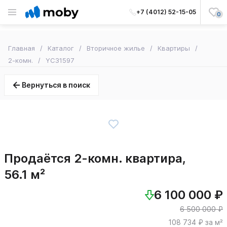
+7 (4012) 52-15-05
0
Главная
Каталог
Вторичное жилье
Квартиры
2-комн.
YC31597
Вернуться в поиск
Продаётся 2-комн. квартира,
56.1 м²
6 100 000 ₽
6 500 000 ₽
108 734 ₽ за м²