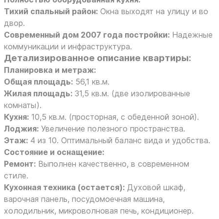
Тихий спальный район:
Окна выходят на улицу и во
двор.
Современный дом 2007 года постройки:
Надежные
коммуникации и инфраструктура.
Детализированное описание квартиры:
Планировка и метраж:
Общая площадь:
56,1 кв.м.
Жилая площадь:
31,5 кв.м. (две изолированные
комнаты).
Кухня:
10,5 кв.м. (просторная, с обеденной зоной).
Лоджия:
Увеличение полезного пространства.
Этаж:
4 из 10. Оптимальный баланс вида и удобства.
Состояние и оснащение:
Ремонт:
Выполнен качественно, в современном
стиле.
Кухонная техника (остается):
Духовой шкаф,
варочная панель, посудомоечная машина,
холодильник, микроволновая печь, кондиционер.