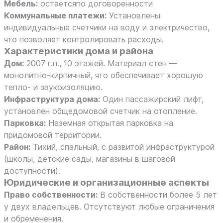
Мебель:
остаетсяпо договоренности
Коммунальные платежи:
Установлены
индивидуальные счетчики на воду и электричество,
что позволяет контролировать расходы.
Характеристики дома и района
Дом:
2007 г.п., 10 этажей. Материал стен —
монолитно-кирпичный, что обеспечивает хорошую
тепло- и звукоизоляцию.
Инфраструктура дома:
Один пассажирский лифт,
установлен общедомовой счетчик на отопление.
Парковка:
Наземная открытая парковка на
придомовой территории.
Район:
Тихий, спальный, с развитой инфраструктурой
(школы, детские сады, магазины в шаговой
доступности).
Юридические и организационные аспекты
Право собственности:
В собственности более 5 лет
у двух владельцев. Отсутствуют любые ограничения
и обременения.