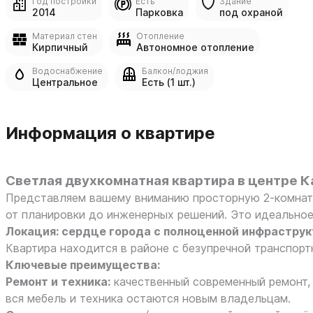
Год постройки
Есть
Здание
2014
Парковка
под охраной
Материал стен
Отопление
Кирпичный
Автономное отопление
Водоснабжение
Балкон/лоджия
Центральное
Есть (1 шт.)
Информация о квартире
Светлая двухкомнатная квартира в центре К
Представляем вашему вниманию просторную 2‑комнат
от планировки до инженерных решений. Это идеальное
Локация: сердце города с полноценной инфрастру
Квартира находится в районе с безупречной транспорт
Ключевые преимущества:
Ремонт и техника:
качественный современный ремонт,
вся мебель и техника остаются новым владельцам.