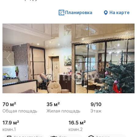
Планировка
На карте
 /

1
14
70 м²
35 м²
9/10
Общая площадь
Жилая площадь
Этаж
17.9 м²
16.5 м²
комн.1
комн.2