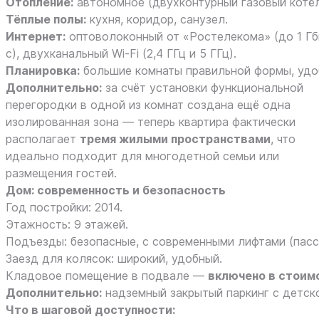
Отопление:
автономное (двухконтурный газовый котёл
Тёплые полы:
кухня, коридор, санузел.
Интернет:
оптоволоконный от «Ростелекома» (до 1 Гб
с), двухканальный Wi‑Fi (2,4 ГГц и 5 ГГц).
Планировка:
большие комнаты правильной формы, удоб
Дополнительно:
за счёт установки функциональной
перегородки в одной из комнат создана ещё одна
изолированная зона — теперь квартира фактически
располагает
тремя жилыми пространствами
, что
идеально подходит для многодетной семьи или
размещения гостей.
Дом: современность и безопасность
Год постройки: 2014.
Этажность: 9 этажей.
Подъезды: безопасные, с современными лифтами (пасс
Заезд для колясок: широкий, удобный.
Кладовое помещение в подвале —
включено в стоим
Дополнительно:
надземный закрытый паркинг с детск
Что в шаговой доступности: