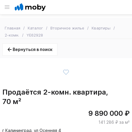
Главная
Каталог
Вторичное жилье
Квартиры
2-комн.
YE62928
Вернуться в поиск
Продаётся 2-комн. квартира,
70 м²
9 890 000 ₽
141 286 ₽ за м²
г Калининград, ул Осенняя 4