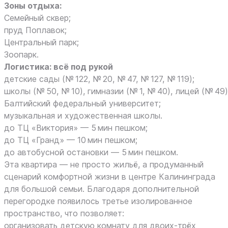
Зоны отдыха:
Семейный сквер;
пруд Поплавок;
Центральный парк;
Зоопарк.
Логистика: всё под рукой
детские сады (№ 122, № 20, № 47, № 127, № 119);
школы (№ 50, № 10), гимназии (№ 1, № 40), лицей (№ 49)
Балтийский федеральный университет;
музыкальная и художественная школы.
до ТЦ «Виктория» — 5 мин пешком;
до ТЦ «Гранд» — 10 мин пешком;
до автобусной остановки — 5 мин пешком.
Эта квартира — не просто жильё, а продуманный
сценарий комфортной жизни в центре Калининграда
для большой семьи. Благодаря дополнительной
перегородке появилось третье изолированное
пространство, что позволяет:
организовать детскую комнату для двоих‑трёх