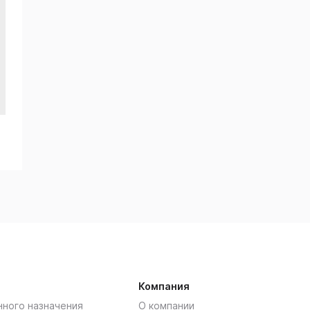
Компания
нного назначения
О компании