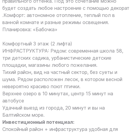
правильного оттенка. Под это сочетание можно
будет создать любое настроение с помощью декорат
.Комфорт: автономное отопление, теплый пол в
ванной комнате и разные режимы освещения.
Планиpoвкa: «Бабoчка»
Комфоpтный 3 этаж (2 лифта)
ИНФРАСТРУКТУРА: Рядом: современная школа 58,
три детских садика, урбанистические детские
площадки, магазины любого пожелания.
Тихий район, вид на частный сектор, без суеты и
шума. Рядом расположен лесок, в котором весной
невероятно красиво поют птички.
Верхнее озеро в 10 минутах, центр 15 минут на
автобусе
Удачный выезд из города, 20 минут и вы на
Балтийском море.
Инвестиционный потенциал:
Спокойный район + инфраструктура удобная для