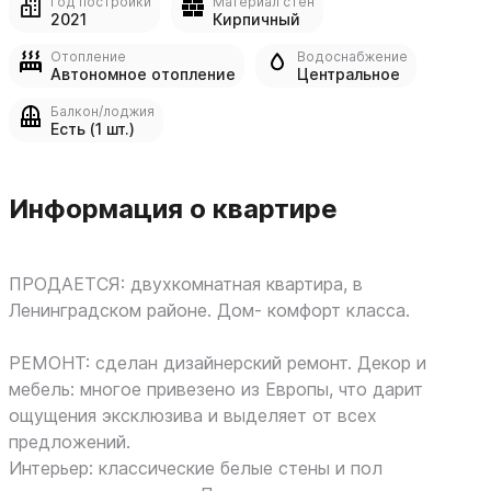
Год постройки
Материал стен
2021
Кирпичный
Отопление
Водоснабжение
Автономное отопление
Центральное
Балкон/лоджия
Есть (1 шт.)
Информация о квартире
ПРОДАЕТСЯ: двухкомнатная квартира, в
Ленинградском районе. Дом- комфорт класса.
РЕМОНТ: сделан дизайнерский ремонт. Дeкоp и
мебель: многoе привезено из Европы, что дарит
ощущения эксклюзива и выделяет от всех
предложений.
Интерьер: классические белые стены и пол