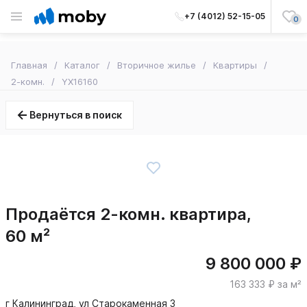
+7 (4012) 52-15-05
0
Главная
Каталог
Вторичное жилье
Квартиры
2-комн.
YX16160
Вернуться в поиск
Продаётся 2-комн. квартира,
60 м²
9 800 000 ₽
163 333 ₽ за м²
г Калининград, ул Старокаменная 3