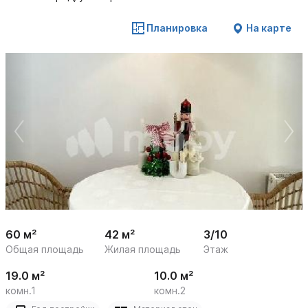
Планировка
На карте
 /

1
25
60 м²
42 м²
3/10
Общая площадь
Жилая площадь
Этаж
19.0 м²
10.0 м²
комн.1
комн.2