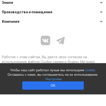
Земля
Производства и помещения
Компания
Работая с этим сайтом, Вы даете свое согласие на
использование файлов Cookie сервиса Яндекс Метрика
Чтобы наш сайт работал лучше мы используем
cookie
.
Оставаясь с нами, вы соглашаетесь на их использование.
Политика защиты персональных данных
Настройки
Moby © 2012–2026
OK