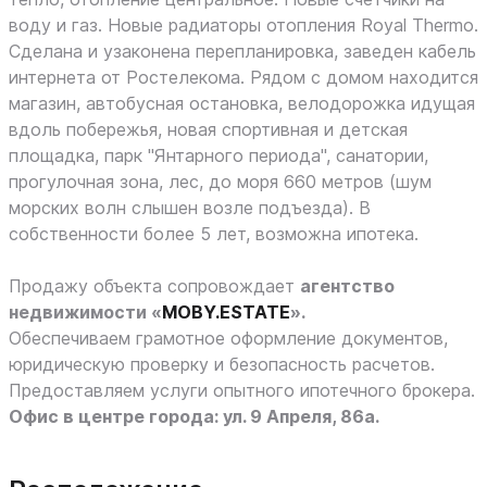
воду и газ. Новые радиаторы отопления Rоyаl Тhеrmо.
Сделана и узаконена перепланировка, заведен кабель
интернета от Ростелекома. Рядом с домом находится
магазин, автобусная остановка, велодорожка идущая
вдоль побережья, новая спортивная и детская
площадка, парк "Янтарного периода", санатории,
прогулочная зона, лес, до моря 660 метров (шум
морских волн слышен возле подъезда). В
собственности более 5 лет, возможна ипотека.
Продажу объекта сопровождает
агентство
недвижимости «
MOBY.ESTATE
».
Обеспечиваем грамотное оформление документов,
юридическую проверку и безопасность расчетов.
Предоставляем услуги опытного ипотечного брокера.
Офис в центре города: ул. 9 Апреля, 86а.