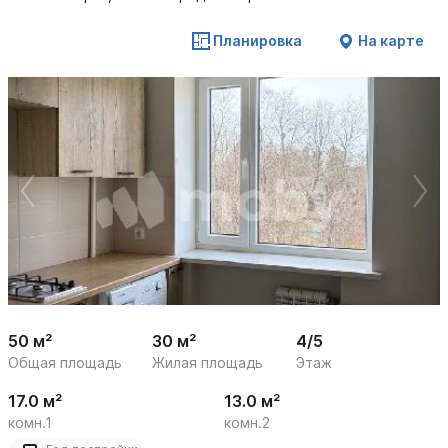
Планировка
На карте
 /

1
25
50 м²
30 м²
4/5
Общая площадь
Жилая площадь
Этаж
17.0 м²
13.0 м²
комн.1
комн.2