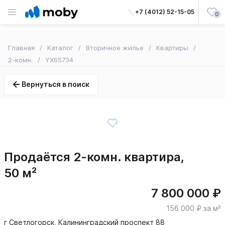
+7 (4012) 52-15-05
0
Главная
Каталог
Вторичное жилье
Квартиры
2-комн.
YX65734
Вернуться в поиск
Продаётся 2-комн. квартира,
50 м²
7 800 000 ₽
156 000 ₽ за м²
г Светлогорск, Калининградский проспект 88