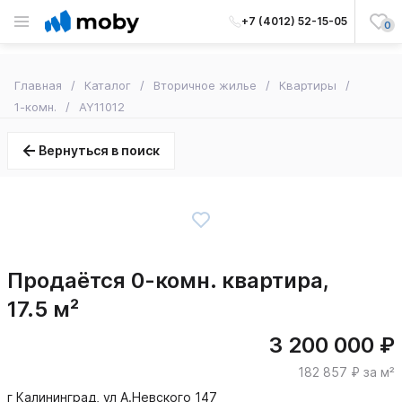
+7 (4012) 52-15-05
0
Главная
Каталог
Вторичное жилье
Квартиры
1-комн.
AY11012
Вернуться в поиск
Продаётся 0-комн. квартира,
17.5 м²
3 200 000 ₽
182 857 ₽ за м²
г Калининград, ул А.Невского 147