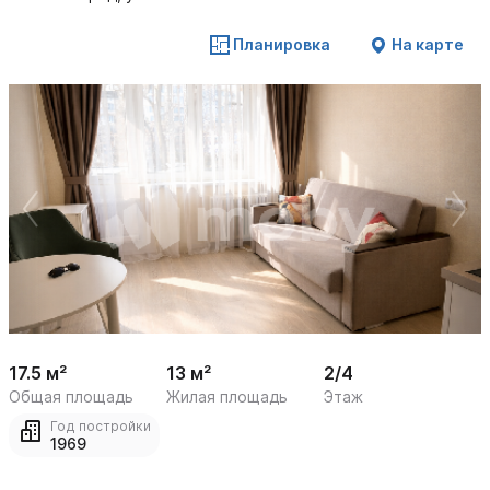
Планировка
На карте
 /

1
8
17.5 м²
13 м²
2/4
Общая площадь
Жилая площадь
Этаж
Год постройки
1969