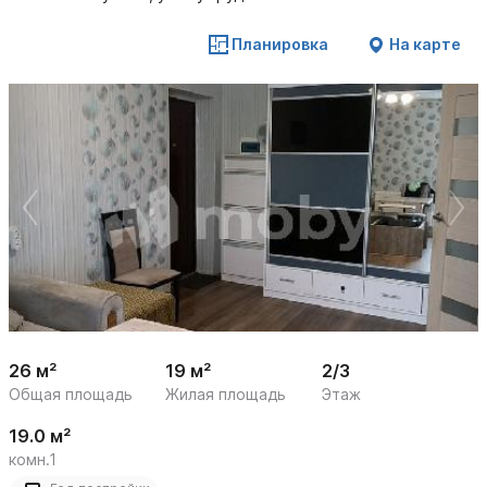
Планировка
На карте
 /

1
7
26 м²
19 м²
2/3
Общая площадь
Жилая площадь
Этаж
19.0 м²
комн.1