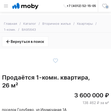
+7 (4012) 52-15-05
0
Главная
Каталог
Вторичное жилье
Квартиры
1-комн.
BA95643
Вернуться в поиск
Продаётся 1-комн. квартира,
26 м²
3 600 000 ₽
138 462 ₽ за м²
поселок Голубево, ул Изумрудная 1А