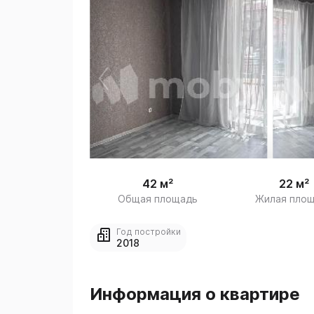
 
1
42 м²
22 м²
Общая площадь
Жилая пло
Год постройки
2018
Информация о квартире