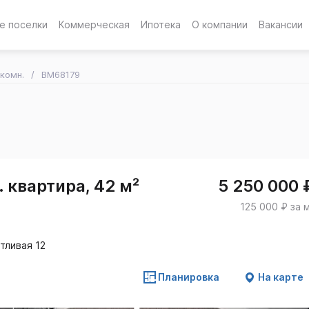
е поселки
Коммерческая
Ипотека
О компании
Вакансии
-комн.
BM68179
 квартира, 42 м²
5 250 000 
125 000 ₽ за 
тливая 12
Планировка
На карте