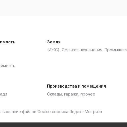
имость
Земля
(ИЖС), Сельхоз назначения, Промышле
жимость
Производства и помещения
ади
Склады, гаражи, прочее
пользование файлов Cookie сервиса Яндекс Метрика