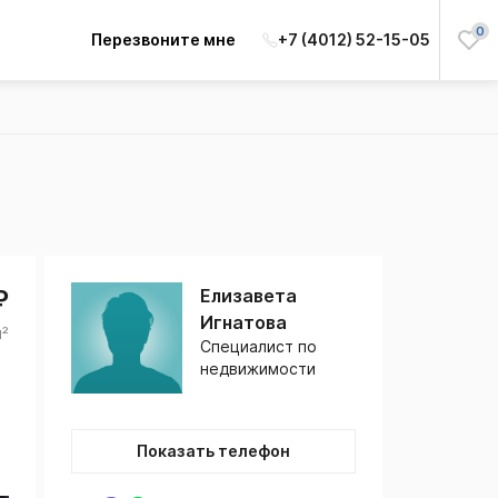
0
Перезвоните мне
+7 (4012) 52-15-05
₽
Елизавета
Игнатова
м²
Специалист по
недвижимости
Показать телефон