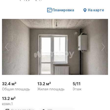
Планировка
На карте
 /

1
17
32.4 м²
13.2 м²
5/11
Общая площадь
Жилая площадь
Этаж
13.2 м²
комн.1