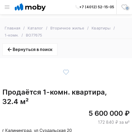
+7 (4012) 52-15-05
0
Главная
Каталог
Вторичное жилье
Квартиры
1-комн.
BO77675
Вернуться в поиск
Продаётся 1-комн. квартира,
32.4 м²
5 600 000 ₽
172 840 ₽ за м²
г Калининград, ул Суздальская 20