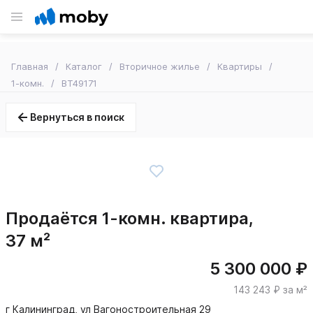
Главная
Каталог
Вторичное жилье
Квартиры
1-комн.
BT49171
Вернуться в поиск
Продаётся 1-комн. квартира,
37 м²
5 300 000 ₽
143 243 ₽ за м²
г Калининград, ул Вагоностроительная 29