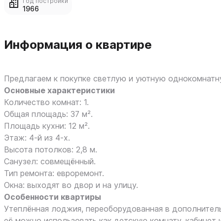
Год постройки
1966
Информация о квартире
Предлагаем к покупке светлую и уютную однокомнатну
Основные характеристики
Количество комнат: 1.
Общая площадь: 37 м².
Площадь кухни: 12 м².
Этаж: 4‑й из 4‑х.
Высота потолков: 2,8 м.
Санузел: совмещённый.
Тип ремонта: евроремонт.
Окна: выходят во двор и на улицу.
Особенности квартиры
Утеплённая лоджия, переоборудованная в дополните
её можно использовать как детскую комнату, кабинет 