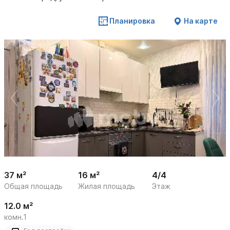
Планировка
На карте
 /

1
17
37 м²
16 м²
4/4
Общая площадь
Жилая площадь
Этаж
12.0 м²
комн.1