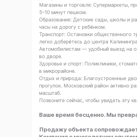
Магазины и торговля: Супермаркеты, пр
5–10 минут пешком.
Образование: Детские сады, школы и р
часы на дорогу с ребёнком.
Транспорт: Остановки общественного т
легко доберётесь до центра Калинингр
Автомобилистам — удобный выезд на ос
во дворе.
Здоровье и спорт: Поликлиники, стома
в микрорайоне.
Отдых и природа: Благоустроенные дво
прогулок. Московский район активно ра
масштаб.
Позвоните сейчас, чтобы увидеть эту к
Ваше время бесценно. Мы превр
Продажу объекта сопровождает
Компания с многолетним опытом