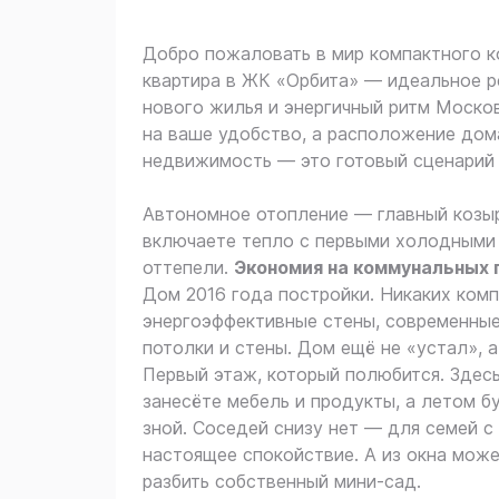
Добро пожаловать в мир компактного к
квартира в ЖК «Орбита» — идеальное ре
нового жилья и энергичный ритм Моско
на ваше удобство, а расположение дом
недвижимость — это готовый сценарий 
Автономное отопление — главный козыр
включаете тепло с первыми холодными 
оттепели.
Экономия на коммунальных 
Дом 2016 года постройки. Никаких ком
энергоэффективные стены, современные
потолки и стены. Дом ещё не «устал», 
Первый этаж, который полюбится. Здесь
занесёте мебель и продукты, а летом 
зной. Соседей снизу нет — для семей 
настоящее спокойствие. А из окна може
разбить собственный мини-сад.