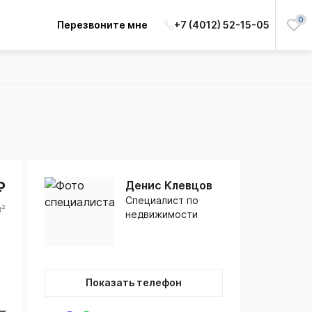
0
Перезвоните мне
+7 (4012) 52-15-05
₽
Денис Клевцов
Специалист по
м²
недвижимости
Показать телефон