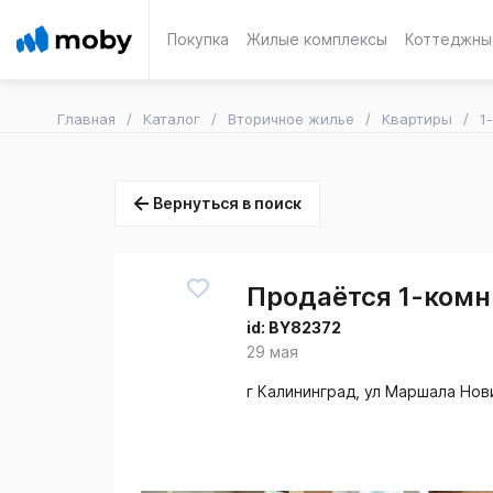
Покупка
Жилые комплексы
Коттеджны
Главная
Каталог
Вторичное жилье
Квартиры
1
Вернуться в поиск
Продаётся 1-комн.
id:
BY82372
29 мая
г Калининград, ул Маршала Нов