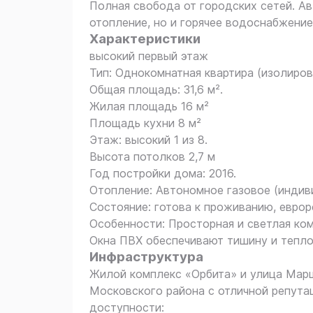
Полная свобода от городских сетей. А
отопление, но и горячее водоснабжение
Характеристики
высокий первый этаж
Тип: Однокомнатная квартира (изолиров
Общая площадь: 31,6 м².
Жилая площадь 16 м²
Площадь кухни 8 м²
Этаж: высокий 1 из 8.
Высота потолков 2,7 м
Год постройки дома: 2016.
Отопление: Автономное газовое (индив
Состояние: готова к проживанию, еврор
Особенности: Просторная и светлая ком
Окна ПВХ обеспечивают тишину и тепло
Инфраструктура
Жилой комплекс «Орбита» и улица Мар
Московского района с отличной репутац
доступности: