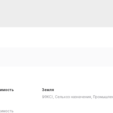
имость
Земля
(ИЖС), Сельхоз назначения, Промышле
жимость