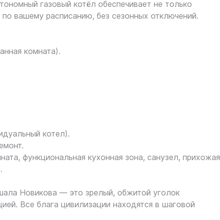
втономный газовый котёл обеспечивает не только
 по вашему расписанию, без сезонных отключений.
анная комната).
идуальный котел).
емонт.
ната, функциональная кухонная зона, санузел, прихожая
.
шала Новикова — это зрелый, обжитой уголок
ией. Все блага цивилизации находятся в шаговой