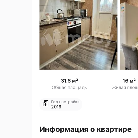
 /
1
31.6 м²
16 м²
Общая площадь
Жилая пло
Год постройки
2016
Информация о квартире