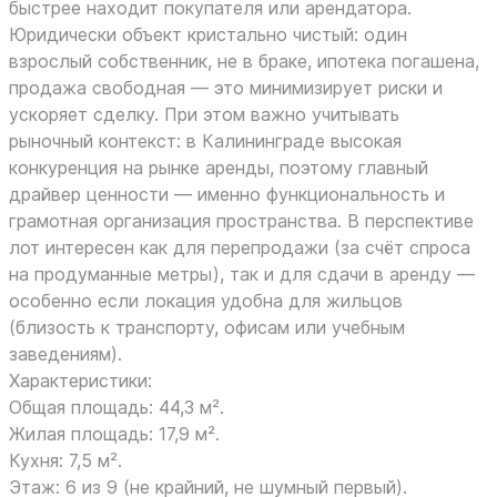
быстрее находит покупателя или арендатора.
Юридически объект кристально чистый: один
взрослый собственник, не в браке, ипотека погашена,
продажа свободная — это минимизирует риски и
ускоряет сделку. При этом важно учитывать
рыночный контекст: в Калининграде высокая
конкуренция на рынке аренды, поэтому главный
драйвер ценности — именно функциональность и
грамотная организация пространства. В перспективе
лот интересен как для перепродажи (за счёт спроса
на продуманные метры), так и для сдачи в аренду —
особенно если локация удобна для жильцов
(близость к транспорту, офисам или учебным
заведениям).
Характеристики:
Общая площадь: 44,3 м².
Жилая площадь: 17,9 м².
Кухня: 7,5 м².
Этаж: 6 из 9 (не крайний, не шумный первый).