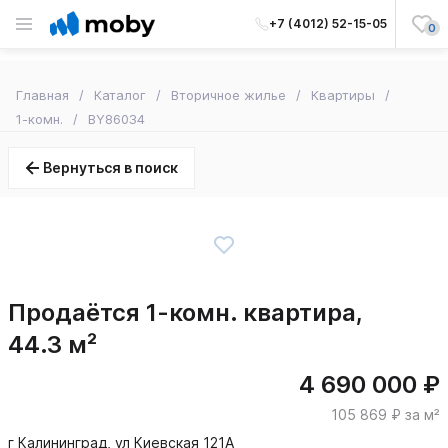
+7 (4012) 52-15-05
0
Главная
Каталог
Вторичное жилье
Квартиры
1-комн.
BY86034
Вернуться в поиск
Продаётся 1-комн. квартира,
44.3 м²
4 690 000 ₽
105 869 ₽ за м²
г Калининград, ул Киевская 121А