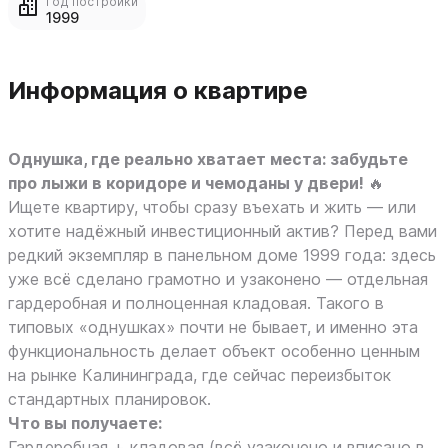
Год постройки
1999
Информация о квартире
Однушка, где реально хватает места: забудьте
про лыжи в коридоре и чемоданы у двери!
🔥
Ищете квартиру, чтобы сразу въехать и жить — или
хотите надёжный инвестиционный актив? Перед вами
редкий экземпляр в панельном доме 1999 года: здесь
уже всё сделано грамотно и узаконено — отдельная
гардеробная и полноценная кладовая. Такого в
типовых «однушках» почти не бывает, и именно эта
функциональность делает объект особенно ценным
на рынке Калининграда, где сейчас переизбыток
стандартных планировок.
Что вы получаете:
Гардеробная + кладовая (всё узаконено и вписано в