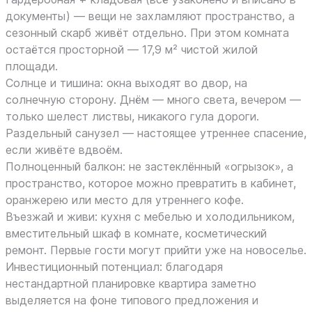
документы) — вещи не захламляют пространство, а
сезонный скарб живёт отдельно. При этом комната
остаётся просторной — 17,9 м² чистой жилой
площади.
Солнце и тишина: окна выходят во двор, на
солнечную сторону. Днём — много света, вечером —
только шелест листвы, никакого гула дороги.
Раздельный санузел — настоящее утреннее спасение,
если живёте вдвоём.
Полноценный балкон: не застеклённый «огрызок», а
пространство, которое можно превратить в кабинет,
оранжерею или место для утреннего кофе.
Въезжай и живи: кухня с мебелью и холодильником,
вместительный шкаф в комнате, косметический
ремонт. Первые гости могут прийти уже на новоселье.
Инвестиционный потенциал: благодаря
нестандартной планировке квартира заметно
выделяется на фоне типового предложения и