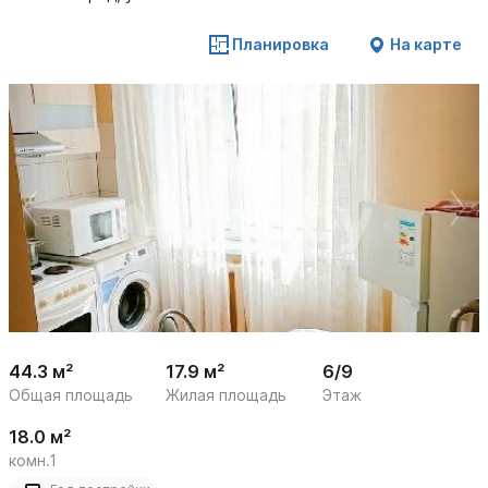
Планировка
На карте
 /

1
13
44.3 м²
17.9 м²
6/9
Общая площадь
Жилая площадь
Этаж
18.0 м²
комн.1