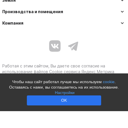
Земля
Производства и помещения
Компания
Работая с этим сайтом, Вы даете свое согласие на
использование файлов Cookie сервиса Яндекс Метрика
Чтобы наш сайт работал лучше мы используем
cookie
.
Оставаясь с нами, вы соглашаетесь на их использование.
Политика защиты персональных данных
Настройки
Moby © 2012–2026
OK