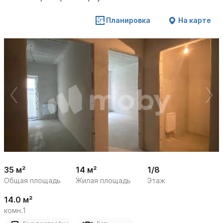
Планировка
На карте
 /

1
10
35 м²
14 м²
1/8
Общая площадь
Жилая площадь
Этаж
14.0 м²
комн.1