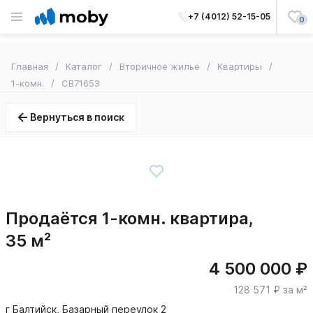
+7 (4012) 52-15-05
0
Главная
Каталог
Вторичное жилье
Квартиры
1-комн.
CB71653
Вернуться в поиск
Продаётся 1-комн. квартира,
35 м²
4 500 000 ₽
128 571 ₽ за м²
г Балтийск, Базарный переулок 2