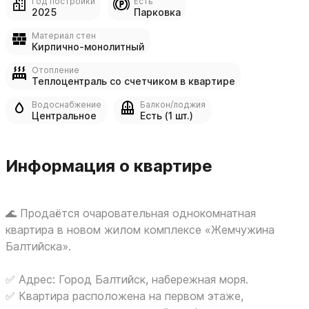
Год постройки
Есть
2025
Парковка
Материал стен
Кирпично-монолитный
Отопление
Теплоцентраль со счетчиком в квартире
Водоснабжение
Балкон/лоджия
Центральное
Есть (1 шт.)
Информация о квартире
🌊 Продаётся очаровательная однокомнатная
квартира в новом жилом комплексе «Жемчужина
Балтийска».
✅ Адрес: Город Балтийск, набережная моря.
✅ Квартира расположена на первом этаже,