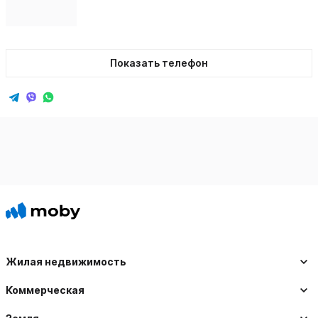
Показать телефон
Жилая недвижимость
Коммерческая