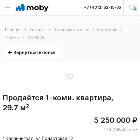
+7 (4012) 52-15-05
0
Главная
Каталог
Вторичное жилье
Квартиры
1-комн.
CK71876
Вернуться в поиск
Продаётся 1-комн. квартира,
29.7 м²
5 250 000 ₽
176 768 ₽ за м²
г Калининград, ул Понартская 12