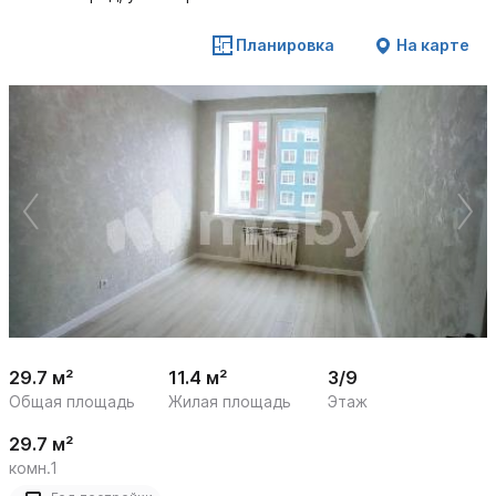
Планировка
На карте
 /

1
23
29.7 м²
11.4 м²
3/9
Общая площадь
Жилая площадь
Этаж
29.7 м²
комн.1