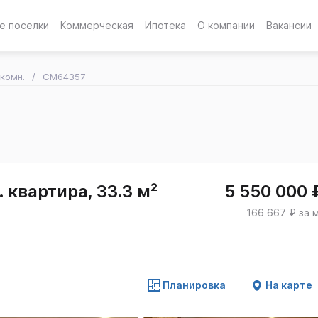
е поселки
Коммерческая
Ипотека
О компании
Вакансии
-комн.
CM64357
 квартира, 33.3 м²
5 550 000 
166 667 ₽ за 
Планировка
На карте