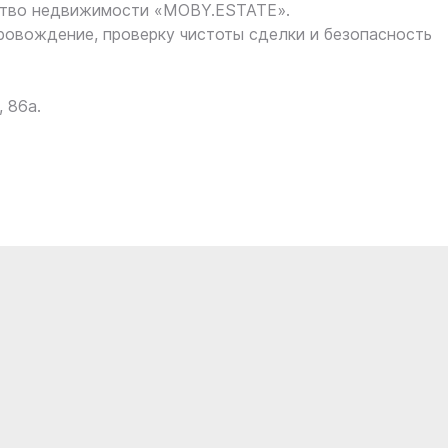
ство недвижимости «MOBY.ESTATE».
овождение, проверку чистоты сделки и безопасность
 86а.