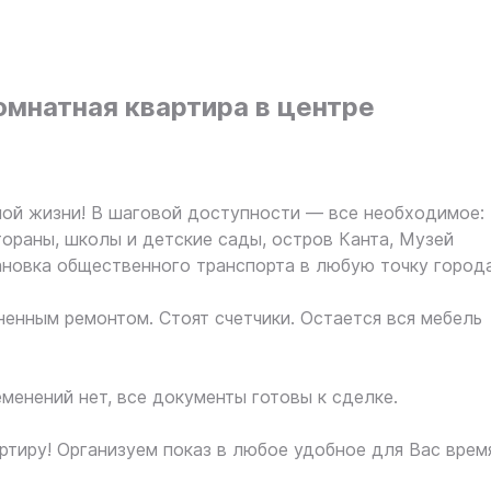
мнатная квартира в центре
ой жизни! В шаговой доступности — все необходимое:
тораны, школы и детские сады, остров Канта, Музей
новка общественного транспорта в любую точку города
ненным ремонтом. Стоят счетчики. Остается вся мебель
менений нет, все документы готовы к сделке.
ртиру! Организуем показ в любое удобное для Вас врем