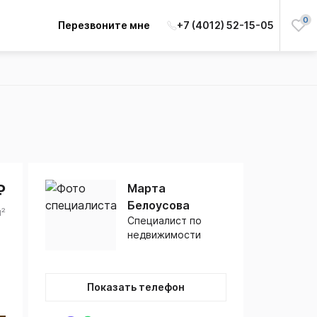
0
Перезвоните мне
+7 (4012) 52-15-05
₽
Марта
Белоусова
м²
Специалист по
недвижимости
Показать телефон