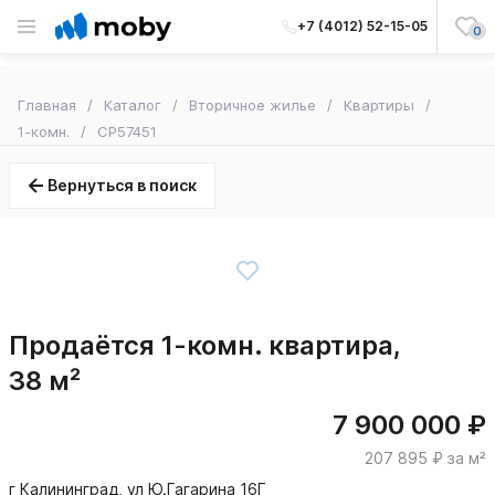
+7 (4012) 52-15-05
0
Главная
Каталог
Вторичное жилье
Квартиры
1-комн.
CP57451
Вернуться в поиск
Продаётся 1-комн. квартира,
38 м²
7 900 000 ₽
207 895 ₽ за м²
г Калининград, ул Ю.Гагарина 16Г