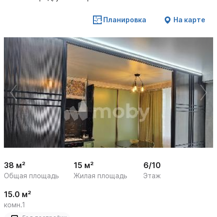
Планировка
На карте
 /

1
20
38 м²
15 м²
6/10
Общая площадь
Жилая площадь
Этаж
15.0 м²
комн.1