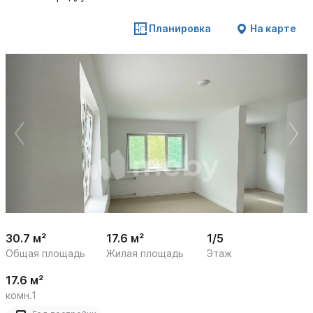
Планировка
На карте
 /

1
7
30.7 м²
17.6 м²
1/5
Общая площадь
Жилая площадь
Этаж
17.6 м²
комн.1