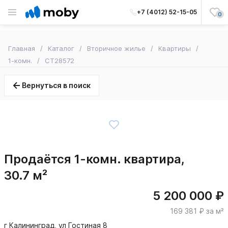
+7 (4012) 52-15-05
0
Главная
Каталог
Вторичное жилье
Квартиры
1-комн.
CT28572
Вернуться в поиск
Продаётся 1-комн. квартира,
30.7 м²
5 200 000 ₽
169 381 ₽ за м²
г Калининград, ул Гостиная 8