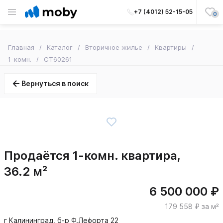
+7 (4012) 52-15-05
0
Главная
Каталог
Вторичное жилье
Квартиры
1-комн.
CT60261
Вернуться в поиск
Продаётся 1-комн. квартира,
36.2 м²
6 500 000 ₽
179 558 ₽ за м²
г Калининград, б-р Ф.Лефорта 22