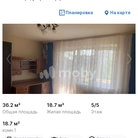
Планировка
На карте
 /

1
14
36.2 м²
18.7 м²
5/5
Общая площадь
Жилая площадь
Этаж
18.7 м²
комн.1