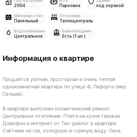
Год постройки
Есть
Здание
2004
Парковка
под охраной
Материал стен
Отопление
Панельный
Теплоцентраль
Водоснабжение
Балкон/лоджия
Центральное
Есть (1 шт.)
Информация о квартире
Продаётся уютная, просторная и очень теплая
однокомнатная квартира по улице Ф. Лефорта (мкр.
Сельма).
В квартире выполнен косметический ремонт.
Центральное отопление. Плита на кухне газовая.
Домофон и интернет от Тис-диалог в квартире.
Счётчики на газ, холодную и горячую воду. Окна