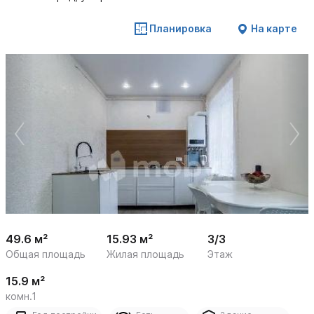
Планировка
На карте
 /

1
16
49.6 м²
15.93 м²
3/3
Общая площадь
Жилая площадь
Этаж
15.9 м²
комн.1