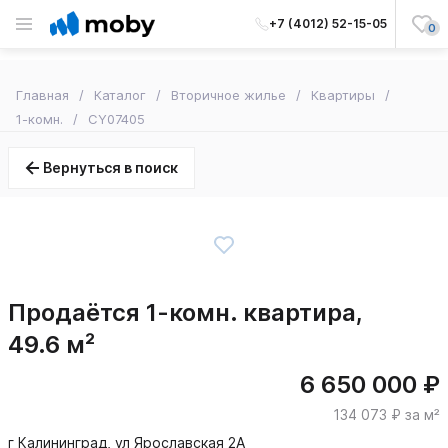
+7 (4012) 52-15-05
0
Главная
Каталог
Вторичное жилье
Квартиры
1-комн.
CY07405
Вернуться в поиск
Продаётся 1-комн. квартира,
49.6 м²
6 650 000 ₽
134 073 ₽ за м²
г Калининград, ул Ярославская 2А