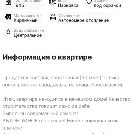
Год постройки
Есть
Здание
1945
Парковка
под охраной
Материал стен
Отопление
Кирпичный
Автономное отопление
Водоснабжение
Центральное
Информация о квартире
Продается светлая, просторная (50 м.кв.) только
после ремонта евродвушка на улице Ярославской.
Итак, квартира находится в немецком доме! Качество
строительства говорит само за себя!
Выполнен современный ремонт!
АВТОНОМНОЕ отопление! Низкие коммунальные
платежи!