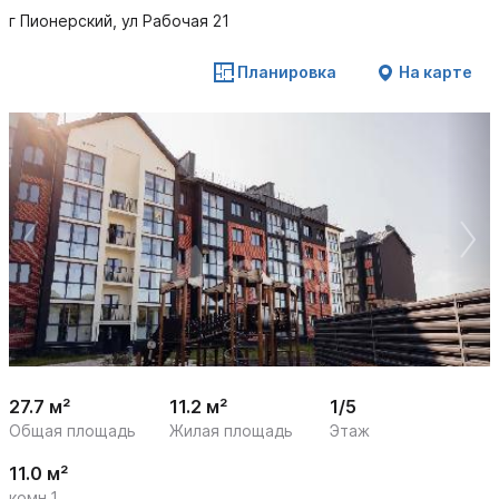
г Пионерский, ул Рабочая 21
Планировка
На карте
 /

1
12
27.7 м²
11.2 м²
1/5
Общая площадь
Жилая площадь
Этаж
11.0 м²
комн.1