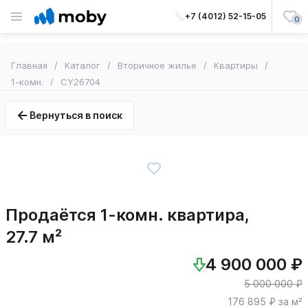
+7 (4012) 52-15-05
0
Главная
Каталог
Вторичное жилье
Квартиры
1-комн.
CY26704
Вернуться в поиск
Продаётся 1-комн. квартира,
27.7 м²
4 900 000 ₽
5 000 000 ₽
176 895 ₽ за м²