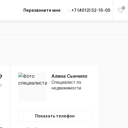
0
Перезвоните мне
+7 (4012) 52-15-05
₽
Алина Сынчило
Специалист по
м²
недвижимости
Показать телефон