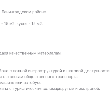
 Ленинградском районе.
 15 м2, кухня - 15 м2.
даря качественным материалам.
айоне с полной инфраструктурой в шаговой доступности
 и остановки общественного транспорта.
 машине или автобусе.
ана с туристическим веломаршрутом и экотропой.