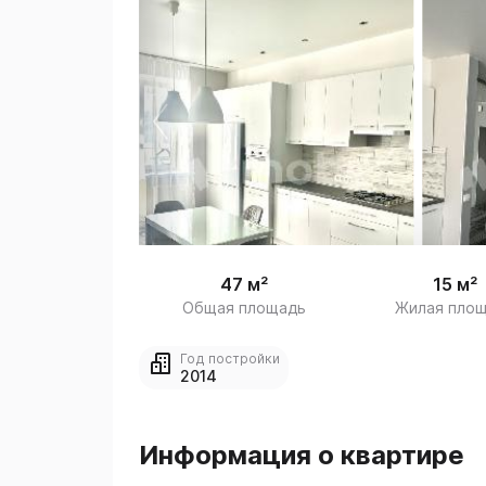
 
1
47 м²
15 м²
Общая площадь
Жилая пло
Год постройки
2014
Информация о квартире