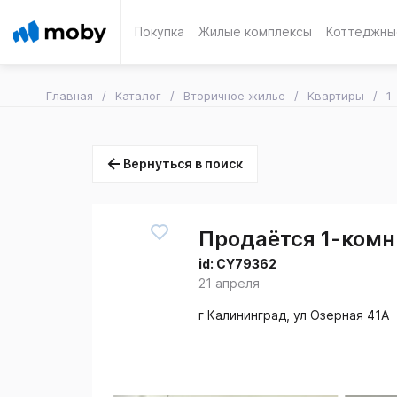
Покупка
Жилые комплексы
Коттеджны
Главная
Каталог
Вторичное жилье
Квартиры
1
Вернуться в поиск
Продаётся 1-комн.
id:
CY79362
21 апреля
г Калининград, ул Озерная 41А