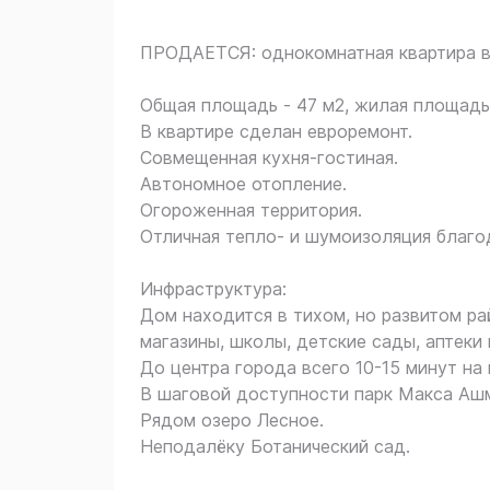
ПРОДАЕТСЯ: однокомнатная квартира в
Общая площадь - 47 м2, жилая площадь -
В квартире сделан евроремонт.
Совмещенная кухня-гостиная.
Автономное отопление.
Огороженная территория.
Отличная тепло- и шумоизоляция благо
Инфраструктура:
Дом находится в тихом, но развитом р
магазины, школы, детские сады, аптеки
До центра города всего 10-15 минут на
В шаговой доступности парк Макса Ашм
Рядом озеро Лесное.
Неподалёку Ботанический сад.