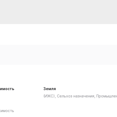
имость
Земля
(ИЖС), Сельхоз назначения, Промышле
жимость