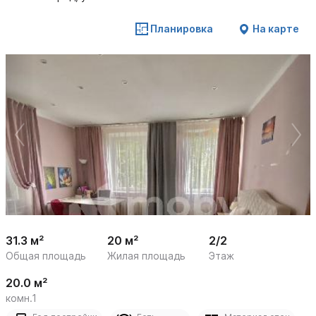
Планировка
На карте
 /

1
12
31.3 м²
20 м²
2/2
Общая площадь
Жилая площадь
Этаж
20.0 м²
комн.1