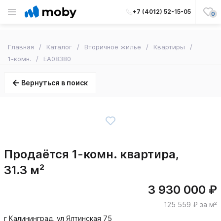
+7 (4012) 52-15-05
0
Главная
Каталог
Вторичное жилье
Квартиры
1-комн.
EA08380
Вернуться в поиск
Продаётся 1-комн. квартира,
31.3 м²
3 930 000 ₽
125 559 ₽ за м²
г Калининград, ул Ялтинская 75