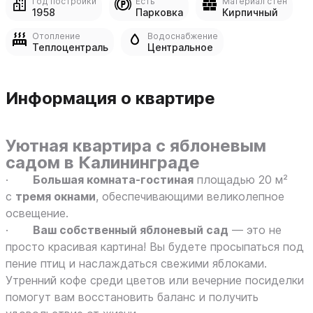
Год постройки
Есть
Материал стен
1958
Парковка
Кирпичный
Отопление
Водоснабжение
Теплоцентраль
Центральное
Информация о квартире
Уютная квартира с яблоневым
садом в Калининграде
·
Большая комната-гостиная
площадью 20 м²
с
тремя окнами
, обеспечивающими великолепное
освещение.
·
Ваш собственный яблоневый сад
— это не
просто красивая картина! Вы будете просыпаться под
пение птиц и наслаждаться свежими яблоками.
Утренний кофе среди цветов или вечерние посиделки
помогут вам восстановить баланс и получить