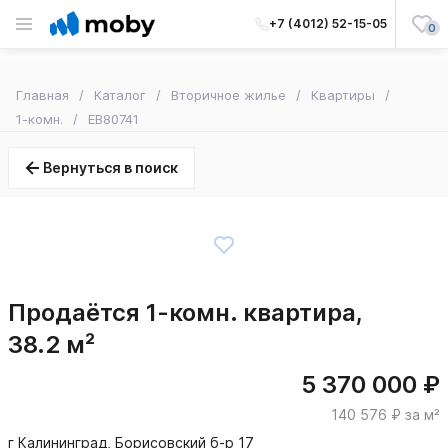
+7 (4012) 52-15-05
0
Главная
Каталог
Вторичное жилье
Квартиры
1-комн.
EB80741
Вернуться в поиск
Продаётся 1-комн. квартира,
38.2 м²
5 370 000 ₽
140 576 ₽ за м²
г Калининград, Борисовский б-р 17