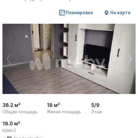
Планировка
На карте
 /

1
11
38.2 м²
18 м²
5/9
Общая площадь
Жилая площадь
Этаж
18.0 м²
комн.1