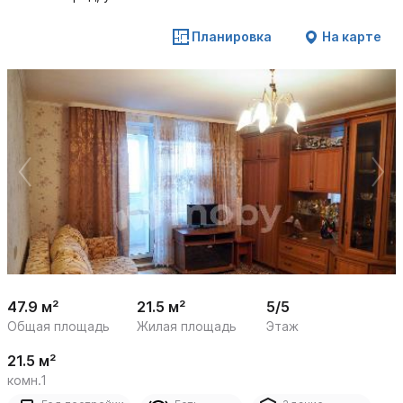
Планировка
На карте
 /

1
20
47.9 м²
21.5 м²
5/5
Общая площадь
Жилая площадь
Этаж
21.5 м²
комн.1