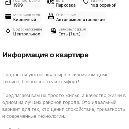
Год постройки
Есть
Здание
1999
Парковка
под охраной
Материал стен
Отопление
Кирпичный
Автономное отопление
Водоснабжение
Балкон/лоджия
Центральное
Есть (1 шт.)
Информация о квартире
Продаётся уютная квартира в кирпичном доме.
Тишина, безопасность и комфорт!
Предлагаем вам не просто жильё, а качество жизни в
одном из лучших районов города. Это идеальный
вариант для тех, кто ценит спокойствие, приватность
и современные технологии.