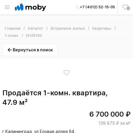
+7 (4012) 52-15-05
0
Главная
Каталог
Вторичное жилье
Квартиры
1-комн.
EH36160
Вернуться в поиск
Продаётся 1-комн. квартира,
47.9 м²
6 700 000 ₽
139 875 ₽ за м²
г Калининград, ул Еловая аллея 64