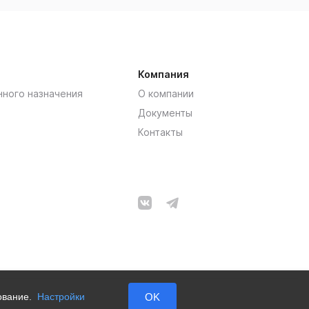
Компания
нного назначения
О компании
Документы
Контакты
зование.
Настройки
OK