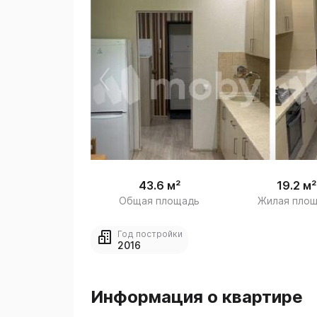
 /
1
43.6 м²
19.2 м²
Общая площадь
Жилая пло
Год постройки
2016
Информация о квартире