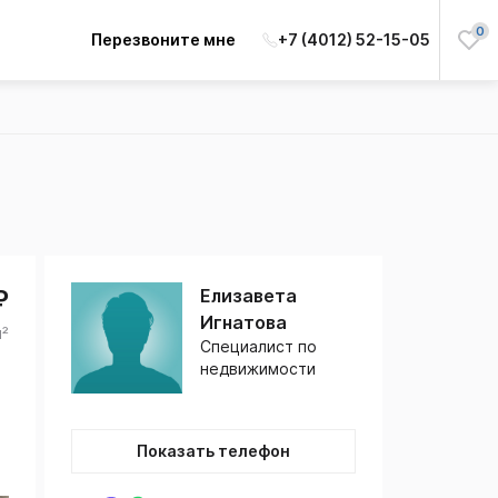
0
Перезвоните мне
+7 (4012) 52-15-05
₽
Елизавета
Игнатова
м²
Специалист по
недвижимости
Показать телефон