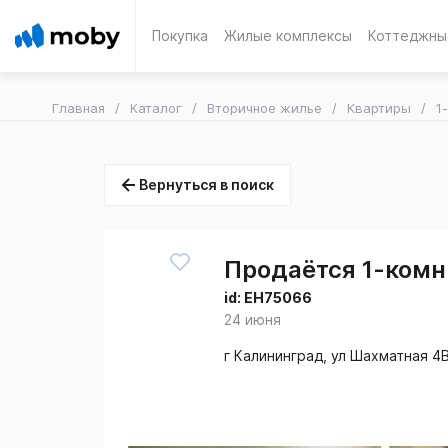
Покупка
Жилые комплексы
Коттеджны
Главная
Каталог
Вторичное жилье
Квартиры
1
Вернуться в поиск
Продаётся 1-комн.
id:
EH75066
24 июня
г Калининград, ул Шахматная 4