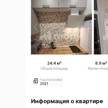
 /

1
24.4 м²
8.9 м²
Общая площадь
Жилая пло
Год постройки
2021
Информация о квартире