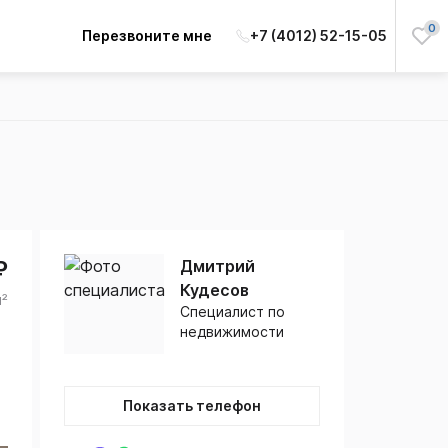
0
Перезвоните мне
+7 (4012) 52-15-05
₽
Дмитрий
Кудесов
м²
Специалист по
недвижимости
Показать телефон