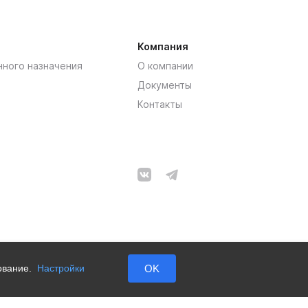
Компания
нного назначения
О компании
Документы
Контакты
зование.
Настройки
OK