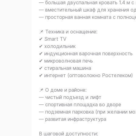
— большая двуспальная кровать 1.4 м 
— вместительный шкаф для хранения 
— просторная ванная комната с полноц
📌 Техника и оснащение:
✔ Smart TV
✔ холодильник
✔ индукционная варочная поверхность
✔ микроволновая печь
✔ стиральная машина
✔ интернет (оптоволокно Ростелеком)
📌 О доме и районе:
— чистый подъезд и лифт
— спортивная площадка во дворе
— подземная парковка (при желании м
— развитая инфраструктура
В шаговой доступности: