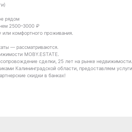
ти)
ое рядом
днем 2500–3000 ₽
у или комфортного проживания.
каты — рассматриваются.
вижимости MOBY.ESTATE.
сопровождение сделки, 25 лет на рынке недвижимости
иками Калининградской области, предоставляем услуг
артнерские скидки в банках!