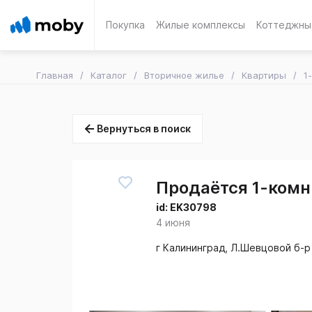
Покупка
Жилые комплексы
Коттеджны
Главная
Каталог
Вторичное жилье
Квартиры
1
Вернуться в поиск
Продаётся 1-комн.
id:
EK30798
4 июня
г Калининград, Л.Шевцовой б-р