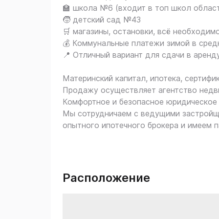
🏫 школа №6 (входит в топ школ облас
🧒 детский сад №43
🛒 магазины, остановки, всё необходим
💰 Коммунальные платежи зимой в сре
📍 Отличный вариант для сдачи в аренд
Материнский капитал, ипотека, сертифи
Продажу осуществляет агентство нед
Комфортное и безопасное юридическое 
Мы сотрудничаем с ведущими застройщ
опытного ипотечного брокера и имеем п
Расположение