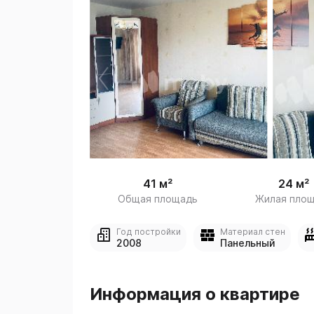
 /

1
41 м²
24 м²
Общая площадь
Жилая пло
Год постройки
Материал стен
2008
Панельный
Информация о квартире