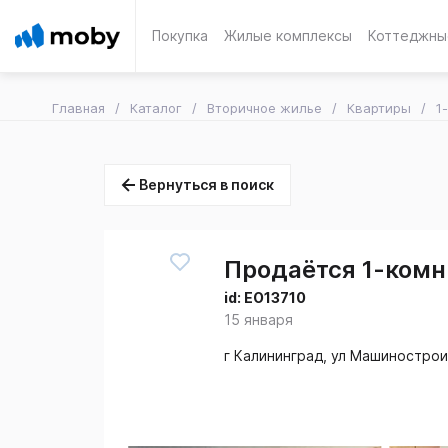
Покупка
Жилые комплексы
Коттеджны
Главная
Каталог
Вторичное жилье
Квартиры
1
Вернуться в поиск
Продаётся 1-комн.
id:
EO13710
15 января
г Калининград, ул Машиностро