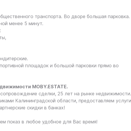
общественного транспорта. Во дворе большая парковка.
ной менее 5 минут.
:
ты,
ондитерские.
спортивной площадок и большой парковки прямо во
едвижимости MOBY.ESTATE.
сопровождение сделки, 25 лет на рынке недвижимости
иками Калининградской области, предоставляем услуг
артнерские скидки в банках!
ем показ в любое удобное для Вас время!