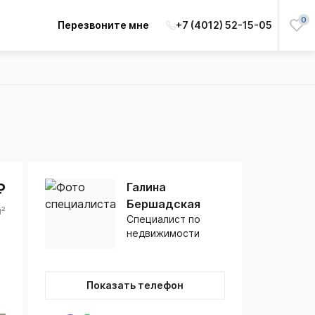
0
Перезвоните мне
+7 (4012) 52-15-05
₽
Галина
Бершадская
м²
Специалист по
недвижимости
Показать телефон