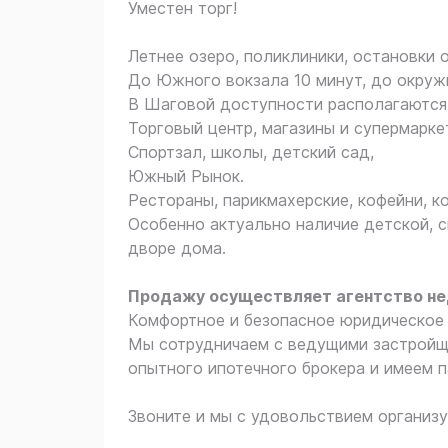
Уместен торг!
Летнее озеро, поликлиники, остановки 
До Южного вокзала 10 минут, до окруж
В Шаговой доступности располагаются
Торговый центр, магазины и супермарке
Спортзал, школы, детский сад,
Южный Рынок.
Рестораны, парикмахерские, кофейни, к
Особенно актуально наличие детской, 
дворе дома.
Продажу осуществляет агентство н
Комфортное и безопасное юридическое 
Мы сотрудничаем с ведущими застройщ
опытного ипотечного брокера и имеем п
Звоните и мы с удовольствием организу