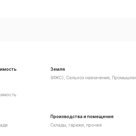
имость
Земля
(ИЖС), Сельхоз назначения, Промышле
жимость
Производства и помещения
ади
Склады, гаражи, прочее