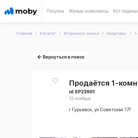
Покупка
Жилые комплексы
Коттеджны
Главная
Каталог
Вторичное жилье
Квартиры
1
Вернуться в поиск
Продаётся 1-комн.
id:
EP23901
12 ноября
г Гурьевск, ул Советская 17Г