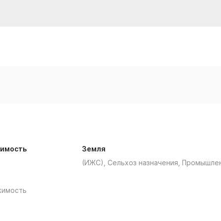
имость
Земля
(ИЖС), Сельхоз назначения, Промышле
жимость