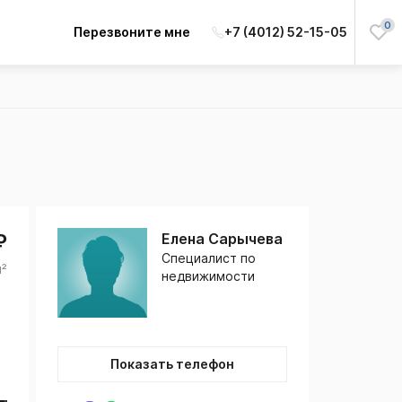
0
Перезвоните мне
+7 (4012) 52-15-05
₽
Елена Сарычева
Специалист по
м²
недвижимости
Показать телефон