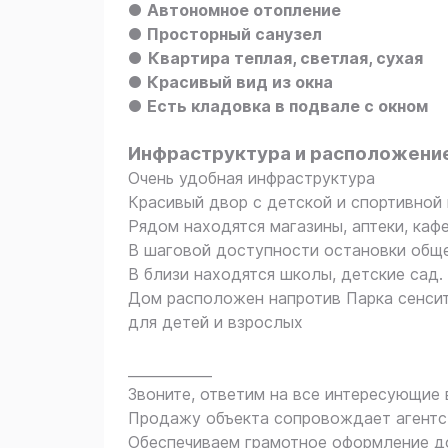
●
Автономное отопление
●
Прocторный санузел
●
Квартира теплая, светлая, сухая
●
Красивый вид из окна
●
Есть кладовка в подвале с окном
Инфраструктура и расположение
Очень удобная инфраструктура
Красивый двор с детской и спортивно
Рядом находятся магазины, аптеки, каф
В шаговой доступности остановки общ
В близи находятся школы, детские сад.
Дом расположен напротив Парка сенсит
для детей и взрослых
____________
Звоните, ответим на все интересующие 
Продажу объекта сопровождает агент
Обеспечиваем грамотное оформление до