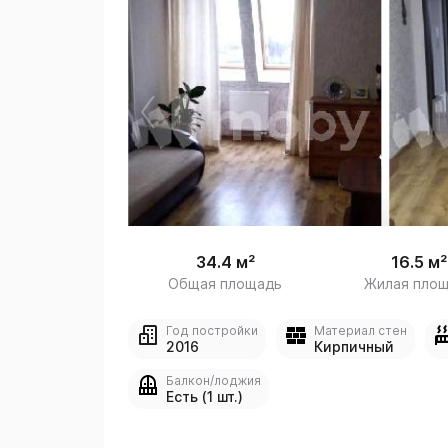
 /
1
34.4 м²
16.5 м²
Общая площадь
Жилая пло
Год постройки
Материал стен
2016
Кирпичный
Балкон/лоджия
Есть (1 шт.)