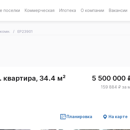
е поселки
Коммерческая
Ипотека
О компании
Вакансии
-комн.
EP23901
 квартира, 34.4 м²
5 500 000 
159 884 ₽ за 
Планировка
На карте