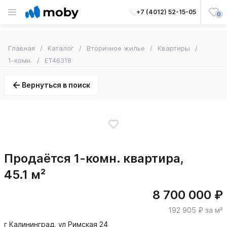
+7 (4012) 52-15-05
0
Главная
Каталог
Вторичное жилье
Квартиры
1-комн.
ET46318
Вернуться в поиск
Продаётся 1-комн. квартира,
45.1 м²
8 700 000 ₽
192 905 ₽ за м²
г Калининград, ул Римская 24