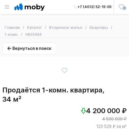
+7 (4012) 52-15-05
0
Главная
Каталог
Вторичное жилье
Квартиры
1-комн.
HB35484
Вернуться в поиск
Продаётся 1-комн. квартира,
34 м²
4 200 000 ₽
4 500 000 ₽
123 529 ₽ за м²