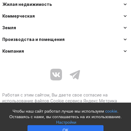
Жилая недвижимость
Коммерческая
Земля
Производства и помещения
Компания
Работая с этим сайтом, Вы даете свое согласие на
использование файлов Cookie сервиса Яндекс Метрика
Чтобы наш сайт работал лучше мы используем
cookie
.
Оставаясь с нами, вы соглашаетесь на их использование.
Политика защиты персональных данных
Настройки
Moby © 2012–2026
OK