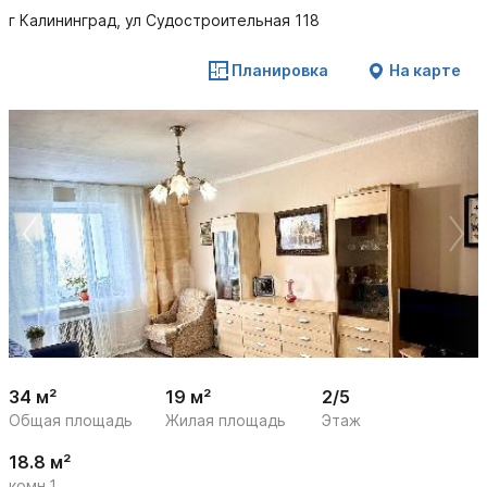
г Калининград, ул Судостроительная 118
Планировка
На карте
 /

1
11
34 м²
19 м²
2/5
Общая площадь
Жилая площадь
Этаж
18.8 м²
комн.1