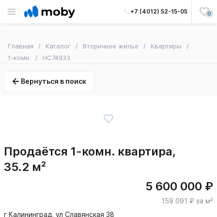
+7 (4012) 52-15-05
0
Главная
Каталог
Вторичное жилье
Квартиры
1-комн.
HC74933
Вернуться в поиск
Продаётся 1-комн. квартира,
35.2 м²
5 600 000 ₽
159 091 ₽ за м²
г Калининград, ул Славянская 38