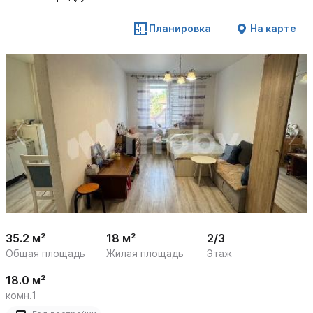
Планировка
На карте
 /

1
20
35.2 м²
18 м²
2/3
Общая площадь
Жилая площадь
Этаж
18.0 м²
комн.1