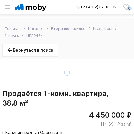
+7 (4012) 52-15-05
0
Главная
Каталог
Вторичное жилье
Квартиры
1-комн.
HE22454
Вернуться в поиск
Продаётся 1-комн. квартира,
38.8 м²
4 450 000 ₽
114 691 ₽ за м²
г Калининград, ул Озёрная 5