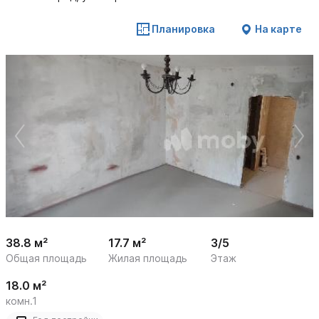
Планировка
На карте
 /

1
22
38.8 м²
17.7 м²
3/5
Общая площадь
Жилая площадь
Этаж
18.0 м²
комн.1