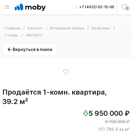
+7 (4012) 52-15-05
0
Главная
Каталог
Вторичное жилье
Квартиры
1-комн.
HK01857
Вернуться в поиск
Продаётся 1-комн. квартира,
39.2 м²
5 950 000 ₽
6 100 000 ₽
151 786 ₽ за м²