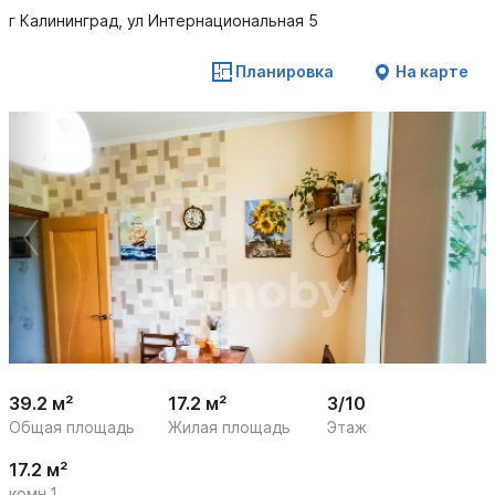
г Калининград, ул Интернациональная 5
Планировка
На карте
 /

1
11
39.2 м²
17.2 м²
3/10
Общая площадь
Жилая площадь
Этаж
17.2 м²
комн.1