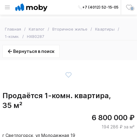
+7 (4012) 52-15-05
0
Главная
Каталог
Вторичное жилье
Квартиры
1-комн.
HX80287
Вернуться в поиск
Продаётся 1-комн. квартира,
35 м²
6 800 000 ₽
194 286 ₽ за м²
г Светлогорск, ул Молодежная 19