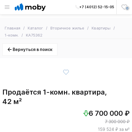
+7 (4012) 52-15-05
0
Главная
Каталог
Вторичное жилье
Квартиры
1-комн.
KA75362
Вернуться в поиск
Продаётся 1-комн. квартира,
42 м²
6 700 000 ₽
7 300 000 ₽
159 524 ₽ за м²