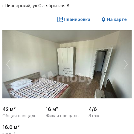
г Пионерский, ул Октябрьская 8
Планировка
На карте
 /

1
14
42 м²
16 м²
4/6
Общая площадь
Жилая площадь
Этаж
16.0 м²
комн.1