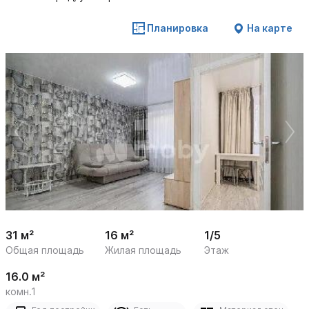
Планировка
На карте
 /

1
6
31 м²
16 м²
1/5
Общая площадь
Жилая площадь
Этаж
16.0 м²
комн.1