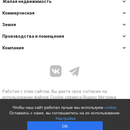
Жилая недвижимость
Коммерческая
Земля
Производства и помещения
Компания
Работая с этим сайтом, Вы даете свое согласие на
использование файлов Cookie сервиса Яндекс Метрика
Чтобы наш сайт работал лучше мы используем
cookie
.
Оставаясь с нами, вы соглашаетесь на их использование.
Политика защиты персональных данных
Настройки
Moby © 2012–2026
OK