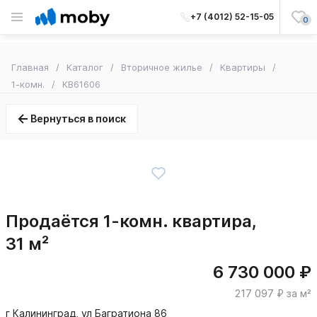
+7 (4012) 52-15-05
0
Главная
Каталог
Вторичное жилье
Квартиры
1-комн.
KB61606
Вернуться в поиск
Продаётся 1-комн. квартира,
31 м²
6 730 000 ₽
217 097 ₽ за м²
г Калининград, ул Багратиона 86