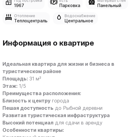
Год постройки
Есть
Материал стен
1967
Парковка
Панельный
Отопление
Водоснабжение
Теплоцентраль
Центральное
Информация о квартире
Идеальная квартира для жизни и бизнеса в
туристическом районе
Площадь:
31 м²
Этаж:
1/5
Преимущества расположения:
Близость к центру
города
Пешая доступность
до Рыбной деревни
Развитая туристическая инфраструктура
Высокий потенциал
для сдачи в аренду
Особенности квартиры: