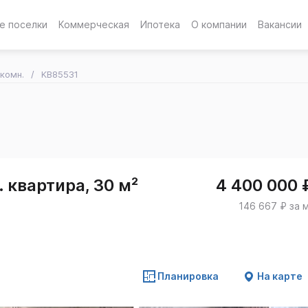
е поселки
Коммерческая
Ипотека
О компании
Вакансии
-комн.
KB85531
 квартира, 30 м²
4 400 000 
146 667 ₽ за 
Планировка
На карте