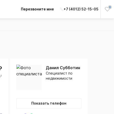
0
Перезвоните мне
+7 (4012) 52-15-05
₽
Данил Субботин
Специалист по
м²
недвижимости
Показать телефон