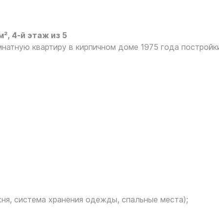
², 4‑й этаж из 5
атную квартиру в кирпичном доме 1975 года постройки
ня, система хранения одежды, спальные места);