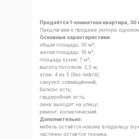
Продаётся 1‑комнатная квартира, 30 м
Предлагаем к продаже уютную однокомн
Основные характеристики:
общая площадь: 30 м²;
жилая площадь: 16 м²;
площадь кухни: 7 м²;
высота потолков: 2,5 м;
этаж: 4 из 5 (без лифта);
санузел: совмещённый;
балкон: есть;
гардеробная: есть;
окна: выходят на улицу;
ремонт: косметический.
Дополнительно:
мебель остаётся новому владельцу (кух
частично остаётся техника.