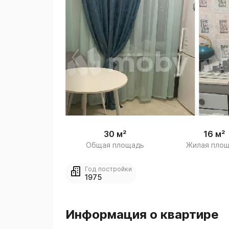
 
1
30 м²
16 м²
Общая площадь
Жилая пло
Год постройки
1975
Информация о квартире