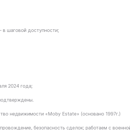
 в шаговой доступности;
аля 2024 года;
 подтверждены.
во недвижимости «Moby Estate» (основано 1997г.)
ровождение, безопасность сделок; работаем с военно