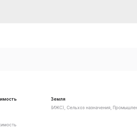
имость
Земля
(ИЖС), Сельхоз назначения, Промышле
жимость