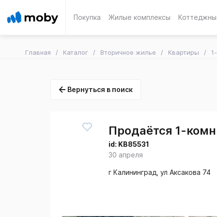
Покупка
Жилые комплексы
Коттеджны
Главная
Каталог
Вторичное жилье
Квартиры
1
Вернуться в поиск
Продаётся 1-комн.
id:
KB85531
30 апреля
г Калининград, ул Аксакова 74