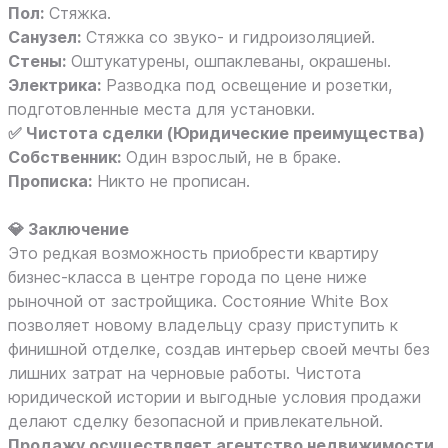
Пол:
Стяжка.
Санузел:
Стяжка со звуко- и гидроизоляцией.
Стены:
Оштукатурены, ошпаклеваны, окрашены.
Электрика:
Разводка под освещение и розетки,
подготовленные места для установки.
✅ Чистота сделки (Юридические преимущества)
Собственник:
Один взрослый, не в браке.
Прописка:
Никто не прописан.
💎 Заключение
Это редкая возможность приобрести квартиру
бизнес-класса в центре города по цене ниже
рыночной от застройщика. Состояние White Box
позволяет новому владельцу сразу приступить к
финишной отделке, создав интерьер своей мечты без
лишних затрат на черновые работы. Чистота
юридической истории и выгодные условия продажи
делают сделку безопасной и привлекательной.
Продажу осуществляет агентство недвижимости