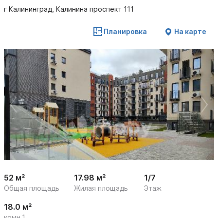
г Калининград, Калинина проспект 111
Планировка
На карте
 /

1
15
52 м²
17.98 м²
1/7
Общая площадь
Жилая площадь
Этаж
18.0 м²
комн.1