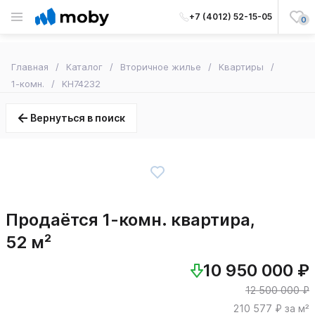
+7 (4012) 52-15-05
0
Главная
Каталог
Вторичное жилье
Квартиры
1-комн.
KH74232
Вернуться в поиск
Продаётся 1-комн. квартира,
52 м²
10 950 000 ₽
12 500 000 ₽
210 577 ₽ за м²