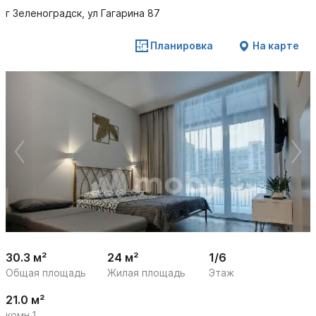
г Зеленоградск, ул Гагарина 87
Планировка
На карте
 /

1
27
30.3 м²
24 м²
1/6
Общая площадь
Жилая площадь
Этаж
21.0 м²
комн.1