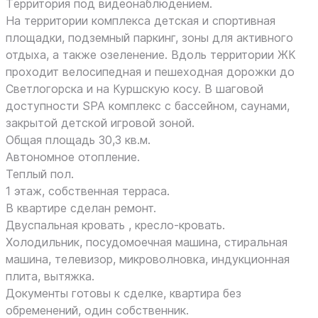
Tерритория под видеонаблюдением.
На территории комплекса детская и спортивная
площадки, подземный паркинг, зоны для активного
отдыха, а также озеленение. Вдоль территории ЖК
проходит велосипедная и пешеходная дорожки до
Светлогорска и на Куршскую косу. В шаговой
доступности SРА комплекс с бассейном, саунами,
закрытой детской игровой зоной.
Общая площадь 30,3 кв.м.
Автономное отопление.
Теплый пол.
1 этаж, собственная терраса.
В квартире сделан ремонт.
Двуспальная кровать , кресло-кровать.
Холодильник, посудомоечная машина, стиральная
машина, телевизор, микроволновка, индукционная
плита, вытяжка.
Документы готовы к сделке, квартира без
обременений, один собственник.