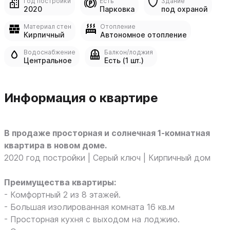
Год постройки
Есть
Здание
2020
Парковка
под охраной
Материал стен
Отопление
Кирпичный
Автономное отопление
Водоснабжение
Балкон/лоджия
Центральное
Есть (1 шт.)
Информация о квартире
В продаже просторная и солнечная 1-комнатная
квартира в новом доме.
2020 год постройки | Серый ключ | Кирпичный дом
Преимущества квартиры:
- Комфортный 2 из 8 этажей.
- Большая изолированная комната 16 кв.м
- Просторная кухня с выходом на лоджию.