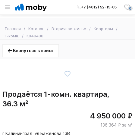
+7 (4012) 52-15-05
0
Главная
Каталог
Вторичное жилье
Квартиры
1-комн.
KX48488
Вернуться в поиск
Продаётся 1-комн. квартира,
36.3 м²
4 950 000 ₽
136 364 ₽ за м²
г Калининград, ул Баженова 13В