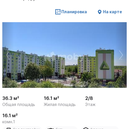
Планировка
На карте
 /

1
11
36.3 м²
16.1 м²
2/8
Общая площадь
Жилая площадь
Этаж
16.1 м²
комн.1