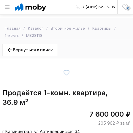
+7 (4012) 52-15-05
0
Главная
Каталог
Вторичное жилье
Квартиры
1-комн.
MB28118
Вернуться в поиск
Продаётся 1-комн. квартира,
36.9 м²
7 600 000 ₽
205 962 ₽ за м²
г Калининград, ул Артиллерийская 34