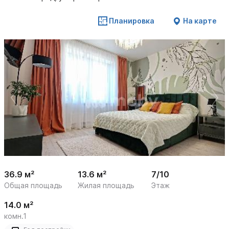
Планировка
На карте
 /

1
16
36.9 м²
13.6 м²
7/10
Общая площадь
Жилая площадь
Этаж
14.0 м²
комн.1