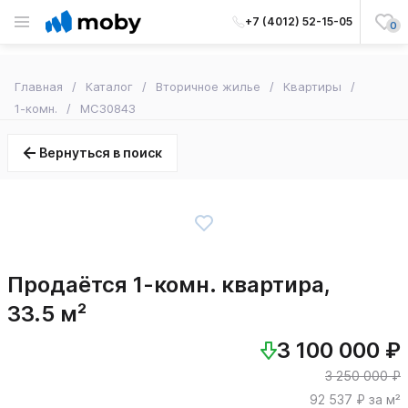
+7 (4012) 52-15-05
0
Главная
Каталог
Вторичное жилье
Квартиры
1-комн.
MC30843
Вернуться в поиск
Продаётся 1-комн. квартира,
33.5 м²
3 100 000 ₽
3 250 000 ₽
92 537 ₽ за м²