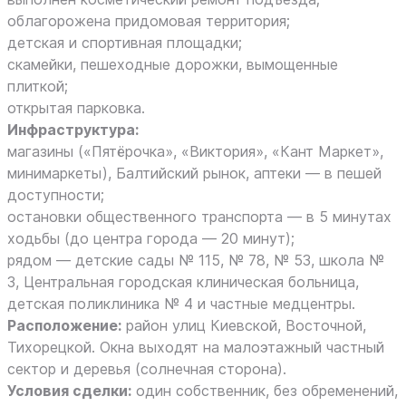
облагорожена придомовая территория;
детская и спортивная площадки;
скамейки, пешеходные дорожки, вымощенные
плиткой;
открытая парковка.
Инфраструктура:
магазины («Пятёрочка», «Виктория», «Кант Маркет»,
минимаркеты), Балтийский рынок, аптеки — в пешей
доступности;
остановки общественного транспорта — в 5 минутах
ходьбы (до центра города — 20 минут);
рядом — детские сады № 115, № 78, № 53, школа №
3, Центральная городская клиническая больница,
детская поликлиника № 4 и частные медцентры.
Расположение:
район улиц Киевской, Восточной,
Тихорецкой. Окна выходят на малоэтажный частный
сектор и деревья (солнечная сторона).
Условия сделки:
один собственник, без обременений,