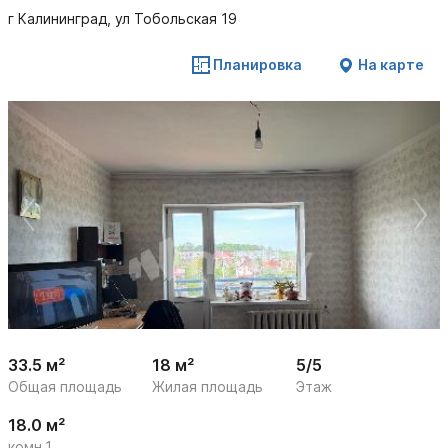
г Калининград, ул Тобольская 19
Планировка
На карте
 /

1
14
33.5 м²
18 м²
5/5
Общая площадь
Жилая площадь
Этаж
18.0 м²
комн.1