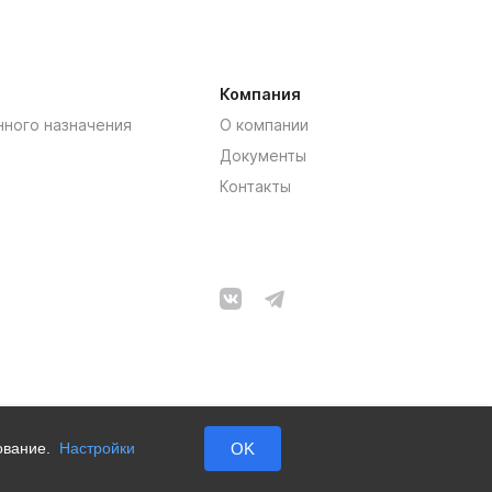
Компания
нного назначения
О компании
Документы
Контакты
зование.
Настройки
OK