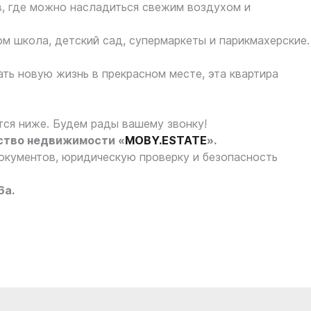
в, где можно насладиться свежим воздухом и
ом школа, детский сад, супермаркеты и парикмахерские.
ать новую жизнь в прекрасном месте, эта квартира
тся ниже. Будем рады вашему звонку!
ство недвижимости «
MOBY.ESTATE
».
кументов, юридическую проверку и безопасность
6а.