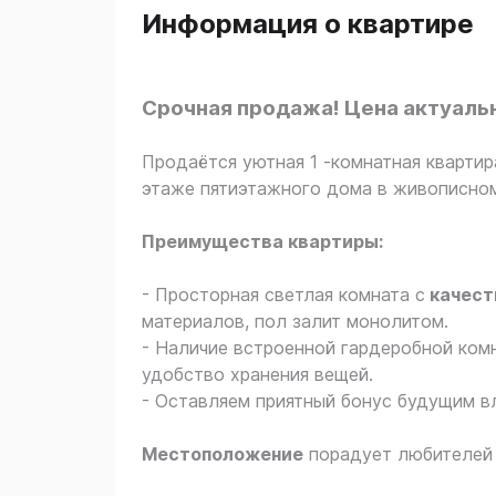
Информация о квартире
Срочная продажа! Цена актуальн
Продаётся уютная 1 -комнатная кварти
этаже пятиэтажного дома в живописном
Преимущества квартиры:
- Просторная светлая комната с
качест
материалов, пол залит монолитом.
- Наличие встроенной гардеробной ком
удобство хранения вещей.
- Оставляем приятный бонус будущим в
Местоположение
порадует любителей 