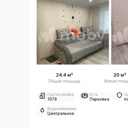
 /
1
24.4 м²
20 м²
Общая площадь
Жилая пло
Год постройки
Есть
З
1978
Парковка
п
Водоснабжение
Центральное