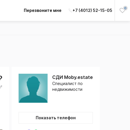
0
Перезвоните мне
+7 (4012) 52-15-05
₽
СДИ Moby.estate
Специалист по
м²
недвижимости
Показать телефон