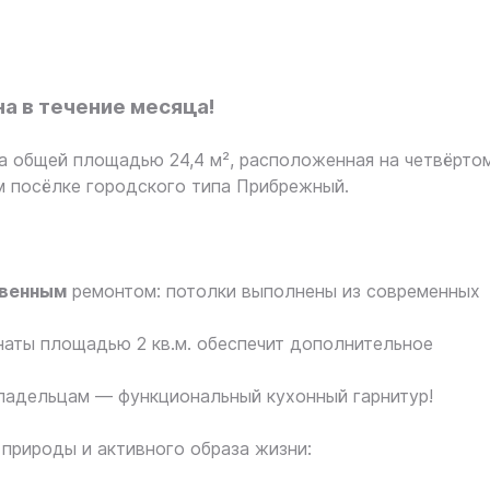
а в течение месяца!
ра общей площадью 24,4 м², расположенная на четвёрто
 посёлке городского типа Прибрежный.
венным
ремонтом: потолки выполнены из современных
наты площадью 2 кв.м. обеспечит дополнительное
ладельцам — функциональный кухонный гарнитур!
природы и активного образа жизни: