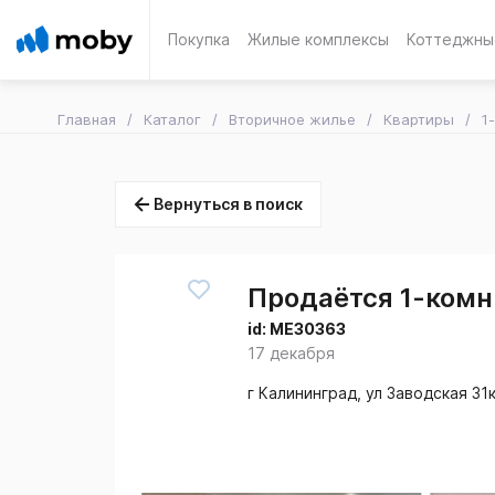
Покупка
Жилые комплексы
Коттеджны
Главная
Каталог
Вторичное жилье
Квартиры
1
Вернуться в поиск
Продаётся 1-комн.
id:
ME30363
17 декабря
г Калининград, ул Заводская 31